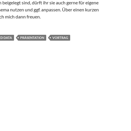
 beigelegt sind, dürft ihr sie auch gerne für eigene
ema nutzen und ggf. anpassen. Über einen kurzen
ch mich dann freuen.
ED DATA
PRÄSENTATION
VORTRAG