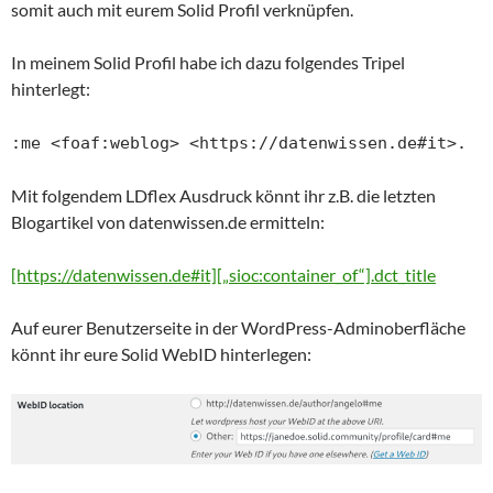
somit auch mit eurem Solid Profil verknüpfen.
In meinem Solid Profil habe ich dazu folgendes Tripel
hinterlegt:
:me <foaf:weblog> <https://datenwissen.de#it>.
Mit folgendem LDflex Ausdruck könnt ihr z.B. die letzten
Blogartikel von datenwissen.de ermitteln:
[https://datenwissen.de#it][„sioc:container_of“].dct_title
Auf eurer Benutzerseite in der WordPress-Adminoberfläche
könnt ihr eure Solid WebID hinterlegen: