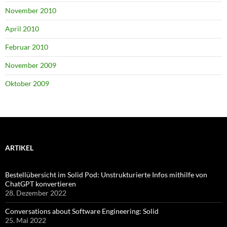
November 2010
April 2010
Februar 2010
November 2009
Oktober 2009
ARTIKEL
Bestellübersicht im Solid Pod: Unstrukturierte Infos mithilfe von
ChatGPT konvertieren
28. Dezember 2022
Conversations about Software Engineering: Solid
25. Mai 2022