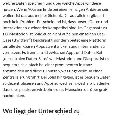
welche Daten speichern und über welche Apps wir diese
nutzen. Wenn 90% am Ende bei einem einzigen Anbieter sein
wollen, ist das aus meiner Sicht ok. Daraus allein ergibt sich
noch kein Problem. Entscheidend ist, dass unsere Daten und
Interaktionen zueinander kompatibel sind. Im Gegensatz zu
z.B. Mastodon ist Solid auch nicht auf einen einzelnen Use-
Case („twittern“) beschränkt, sondern bietet eine Plattform
um alle denkbaren Apps zu entwickeln und miteinander zu
vernetzen. Es trennt strikt zwischen Apps und Daten. Bei
„dezentralen Daten-Silos“, wie Mastodon und Diaspora ist es
bequem sich einfach bei einer prominenten Instanz
anzumelden und diese zu nutzen, was ungewollt un einer
Zentralisierung führt. Bei Solid hingegen, ist es bequem Daten
zu dezentralisieren und Apps zu wechseln, weshalb ich denke,
dass dies passieren wird, ohne dass Menschen darüber groß
nachdenken.
Wo liegt der Unterschied zu