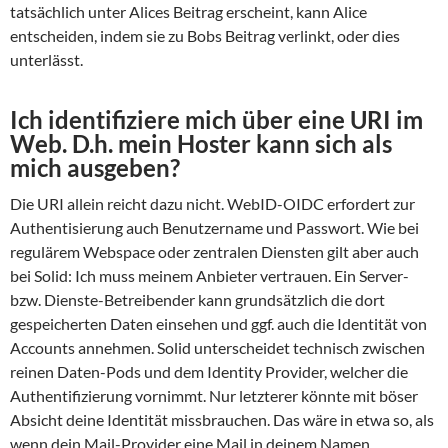
tatsächlich unter Alices Beitrag erscheint, kann Alice
entscheiden, indem sie zu Bobs Beitrag verlinkt, oder dies
unterlässt.
Ich identifiziere mich über eine URI im
Web. D.h. mein Hoster kann sich als
mich ausgeben?
Die URI allein reicht dazu nicht. WebID-OIDC erfordert zur
Authentisierung auch Benutzername und Passwort. Wie bei
regulärem Webspace oder zentralen Diensten gilt aber auch
bei Solid: Ich muss meinem Anbieter vertrauen. Ein Server-
bzw. Dienste-Betreibender kann grundsätzlich die dort
gespeicherten Daten einsehen und ggf. auch die Identität von
Accounts annehmen. Solid unterscheidet technisch zwischen
reinen Daten-Pods und dem Identity Provider, welcher die
Authentifizierung vornimmt. Nur letzterer könnte mit böser
Absicht deine Identität missbrauchen. Das wäre in etwa so, als
wenn dein Mail-Provider eine Mail in deinem Namen