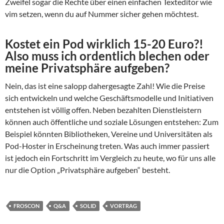
Zweifel sogar die Rechte über einen einfachen Texteditor wie
vim setzen, wenn du auf Nummer sicher gehen möchtest.
Kostet ein Pod wirklich 15-20 Euro?!
Also muss ich ordentlich blechen oder
meine Privatsphäre aufgeben?
Nein, das ist eine salopp dahergesagte Zahl! Wie die Preise
sich entwickeln und welche Geschäftsmodelle und Initiativen
entstehen ist völlig offen. Neben bezahlten Dienstleistern
können auch öffentliche und soziale Lösungen entstehen: Zum
Beispiel könnten Bibliotheken, Vereine und Universitäten als
Pod-Hoster in Erscheinung treten. Was auch immer passiert
ist jedoch ein Fortschritt im Vergleich zu heute, wo für uns alle
nur die Option „Privatsphäre aufgeben“ besteht.
FROSCON
Q&A
SOLID
VORTRAG