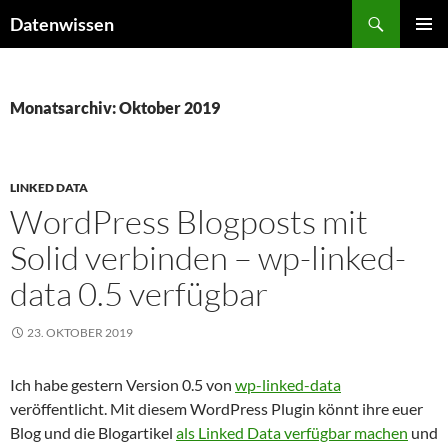
Zum
Suchen
Datenwissen
Inhalt
PRIMÄR
springen
MENÜ
Monatsarchiv: Oktober 2019
LINKED DATA
WordPress Blogposts mit
Solid verbinden – wp-linked-
data 0.5 verfügbar
23. OKTOBER 2019
Ich habe gestern Version 0.5 von
wp-linked-data
veröffentlicht. Mit diesem WordPress Plugin könnt ihre euer
Blog und die Blogartikel
als Linked Data verfügbar machen
und