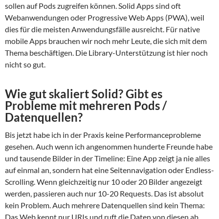
sollen auf Pods zugreifen können. Solid Apps sind oft
Webanwendungen oder Progressive Web Apps (PWA), weil
dies für die meisten Anwendungsfälle ausreicht. Für native
mobile Apps brauchen wir noch mehr Leute, die sich mit dem
Thema beschäftigen. Die Library-Unterstützung ist hier noch
nicht so gut.
Wie gut skaliert Solid? Gibt es
Probleme mit mehreren Pods /
Datenquellen?
Bis jetzt habe ich in der Praxis keine Performanceprobleme
gesehen. Auch wenn ich angenommen hunderte Freunde habe
und tausende Bilder in der Timeline: Eine App zeigt ja nie alles
auf einmal an, sondern hat eine Seitennavigation oder Endless-
Scrolling. Wenn gleichzeitig nur 10 oder 20 Bilder angezeigt
werden, passieren auch nur 10-20 Requests. Das ist absolut
kein Problem. Auch mehrere Datenquellen sind kein Thema:
Das Web kennt nur URIs und ruft die Daten von diesen ab,