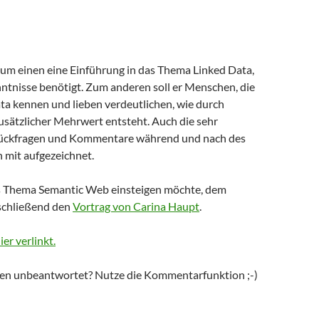
zum einen eine Einführung in das Thema Linked Data,
nntnisse benötigt. Zum anderen soll er Menschen, die
ta kennen und lieben verdeutlichen, wie durch
usätzlicher Mehrwert entsteht. Auch die sehr
Rückfragen und Kommentare während und nach des
 mit aufgezeichnet.
as Thema Semantic Web einsteigen möchte, dem
schließend den
Vortrag von Carina Haupt
.
ier verlinkt.
en unbeantwortet? Nutze die Kommentarfunktion ;-)