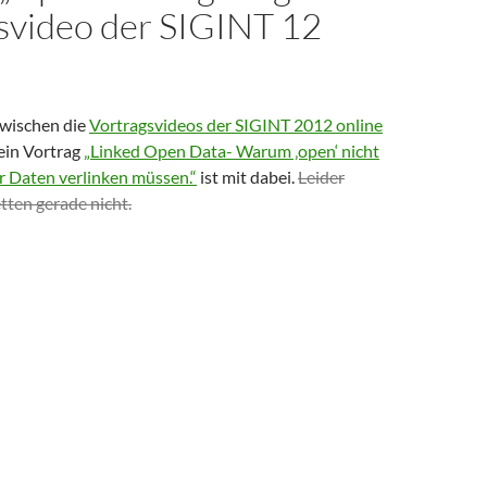
svideo der SIGINT 12
wischen die
Vortragsvideos der SIGINT 2012 online
ein Vortrag
„Linked Open Data- Warum ‚open‘ nicht
r Daten verlinken müssen.“
ist mit dabei.
Leider
tten gerade nicht.