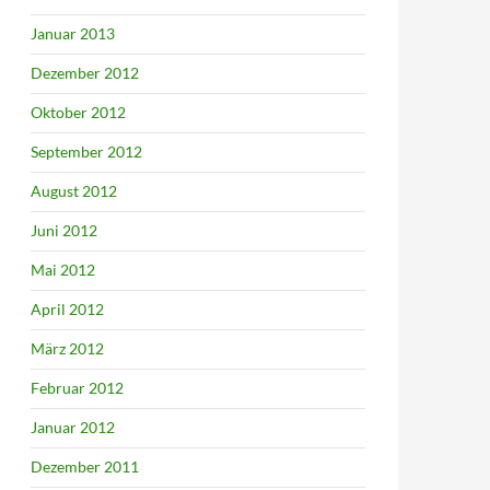
Januar 2013
Dezember 2012
Oktober 2012
September 2012
August 2012
Juni 2012
Mai 2012
April 2012
März 2012
Februar 2012
Januar 2012
Dezember 2011