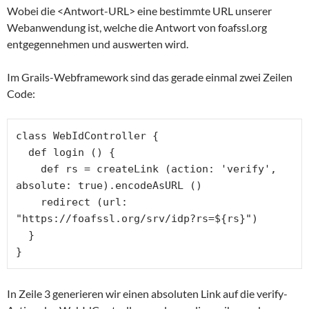
Wobei die <Antwort-URL> eine bestimmte URL unserer
Webanwendung ist, welche die Antwort von foafssl.org
entgegennehmen und auswerten wird.
Im Grails-Webframework sind das gerade einmal zwei Zeilen
Code:
class WebIdController {

  def login () {

    def rs = createLink (action: 'verify', 
absolute: true).encodeAsURL ()

    redirect (url: 
"https://foafssl.org/srv/idp?rs=${rs}")

  }

}
In Zeile 3 generieren wir einen absoluten Link auf die verify-