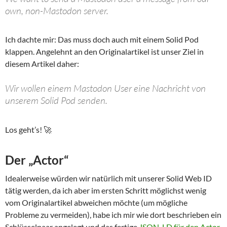
own, non-Mastodon server.
Ich dachte mir: Das muss doch auch mit einem Solid Pod
klappen. Angelehnt an den Originalartikel ist unser Ziel in
diesem Artikel daher:
Wir wollen einem Mastodon User eine Nachricht von
unserem Solid Pod senden.
Los geht’s! 🚀
Der „Actor“
Idealerweise würden wir natürlich mit unserer Solid Web ID
tätig werden, da ich aber im ersten Schritt möglichst wenig
vom Originalartikel abweichen möchte (um mögliche
Probleme zu vermeiden), habe ich mir wie dort beschrieben ein
Schlüsselpaar angelegt und das fertige
JSON-LD für den Actor