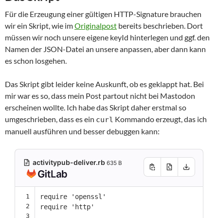
Für die Erzeugung einer gültigen HTTP-Signature brauchen
wir ein Skript, wie im
Originalpost
bereits beschrieben. Dort
müssen wir noch unsere eigene keyId hinterlegen und ggf. den
Namen der JSON-Datei an unsere anpassen, aber dann kann
es schon losgehen.
Das Skript gibt leider keine Auskunft, ob es geklappt hat. Bei
mir war es so, dass mein Post partout nicht bei Mastodon
erscheinen wollte. Ich habe das Skript daher erstmal so
umgeschrieben, dass es ein
Kommando erzeugt, das ich
curl
manuell ausführen und besser debuggen kann:
activitypub-deliver.rb
635 B
1
require
'openssl'
2
require
'http'
3