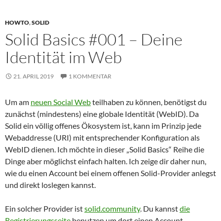
HOWTO
,
SOLID
Solid Basics #001 – Deine
Identität im Web
21. APRIL 2019
1 KOMMENTAR
Um am
neuen Social Web
teilhaben zu können, benötigst du
zunächst (mindestens) eine globale Identität (WebID). Da
Solid ein völlig offenes Ökosystem ist, kann im Prinzip jede
Webaddresse (URI) mit entsprechender Konfiguration als
WebID dienen. Ich möchte in dieser „Solid Basics“ Reihe die
Dinge aber möglichst einfach halten. Ich zeige dir daher nun,
wie du einen Account bei einem offenen Solid-Provider anlegst
und direkt loslegen kannst.
Ein solcher Provider ist
solid.community
. Du kannst
die
Registrierungsseite
benutzen um dort einen Account