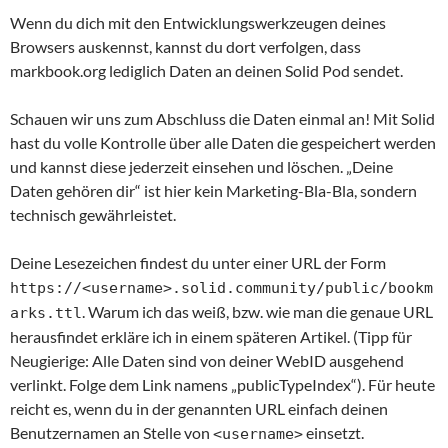
Wenn du dich mit den Entwicklungswerkzeugen deines
Browsers auskennst, kannst du dort verfolgen, dass
markbook.org lediglich Daten an deinen Solid Pod sendet.
Schauen wir uns zum Abschluss die Daten einmal an! Mit Solid
hast du volle Kontrolle über alle Daten die gespeichert werden
und kannst diese jederzeit einsehen und löschen. „Deine
Daten gehören dir“ ist hier kein Marketing-Bla-Bla, sondern
technisch gewährleistet.
Deine Lesezeichen findest du unter einer URL der Form
https://<username>.solid.community/public/bookm
. Warum ich das weiß, bzw. wie man die genaue URL
arks.ttl
herausfindet erkläre ich in einem späteren Artikel. (Tipp für
Neugierige: Alle Daten sind von deiner WebID ausgehend
verlinkt. Folge dem Link namens „publicTypeIndex“). Für heute
reicht es, wenn du in der genannten URL einfach deinen
Benutzernamen an Stelle von
einsetzt.
<username>