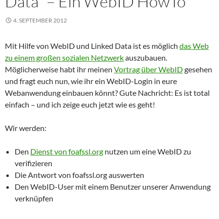
Data“ – Ein WebID HowTo
4. SEPTEMBER 2012
Mit Hilfe von WebID und Linked Data ist es möglich
das Web
zu einem großen sozialen Netzwerk
auszubauen.
Möglicherweise habt ihr meinen
Vortrag über WebID
gesehen
und fragt euch nun, wie ihr ein WebID-Login in eure
Webanwendung einbauen könnt? Gute Nachricht: Es ist total
einfach – und ich zeige euch jetzt wie es geht!
Wir werden:
Den
Dienst von foafssl.org
nutzen um eine WebID zu
verifizieren
Die Antwort von foafssl.org auswerten
Den WebID-User mit einem Benutzer unserer Anwendung
verknüpfen