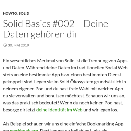
HOWTO
,
SOLID
Solid Basics #002 – Deine
Daten gehören dir
30. MAI 2019
Ein wesentliches Merkmal von Solid ist die Trennung von Apps
und Daten. Während deine Daten im traditionellen Social Web
stets an eine bestimmte App bzw. einen bestimmten Dienst
gekoppelt sind, liegen sie im Solid Ökosystem grundsätzlich in
deinem eigenen Pod und du hast freie Wahl mit welcher App
du sie verwalten und benutzen möchtest. Schauen wir uns an,
was das praktisch bedeutet! Wenn du noch keinen Pod hast,
besorge dir jetzt
deine Identität im Web
und wir legen los.
Als Beispiel schauen wir uns eine einfache Bookmarking App
an:
markbook.org
. Dort kannst du beliebige Links als