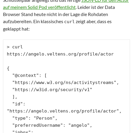
auf meinem Solid Pod veröffentlicht
. Leider ist der Data
Browser Stand heute nicht in der Lage die Rohdaten
aufzubereiten. Ein klassisches
zeigt aber, dass es
curl
geklappt hat:
> curl 
https://angelo.veltens.org/profile/actor

{

  "@context": [

  "https://www.w3.org/ns/activitystreams",

  "https://w3id.org/security/v1"

  ],

  "id": 
"https://angelo.veltens.org/profile/actor",

  "type": "Person",

  "preferredUsername": "angelo",

  "inbox": 