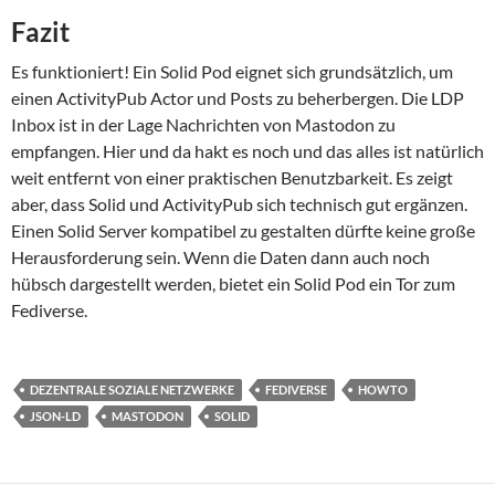
Fazit
Es funktioniert! Ein Solid Pod eignet sich grundsätzlich, um
einen ActivityPub Actor und Posts zu beherbergen. Die LDP
Inbox ist in der Lage Nachrichten von Mastodon zu
empfangen. Hier und da hakt es noch und das alles ist natürlich
weit entfernt von einer praktischen Benutzbarkeit. Es zeigt
aber, dass Solid und ActivityPub sich technisch gut ergänzen.
Einen Solid Server kompatibel zu gestalten dürfte keine große
Herausforderung sein. Wenn die Daten dann auch noch
hübsch dargestellt werden, bietet ein Solid Pod ein Tor zum
Fediverse.
DEZENTRALE SOZIALE NETZWERKE
FEDIVERSE
HOWTO
JSON-LD
MASTODON
SOLID