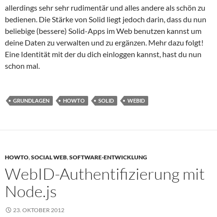
allerdings sehr sehr rudimentär und alles andere als schön zu
bedienen. Die Stärke von Solid liegt jedoch darin, dass du nun
beliebige (bessere) Solid-Apps im Web benutzen kannst um
deine Daten zu verwalten und zu ergänzen. Mehr dazu folgt!
Eine Identität mit der du dich einloggen kannst, hast du nun
schon mal.
GRUNDLAGEN
HOWTO
SOLID
WEBID
HOWTO
,
SOCIAL WEB
,
SOFTWARE-ENTWICKLUNG
WebID-Authentifizierung mit
Node.js
23. OKTOBER 2012