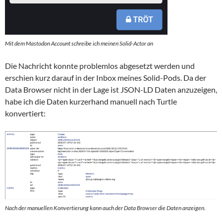
Mit dem Mastodon Account schreibe ich meinen Solid-Actor an
Die Nachricht konnte problemlos abgesetzt werden und
erschien kurz darauf in der Inbox meines Solid-Pods. Da der
Data Browser nicht in der Lage ist JSON-LD Daten anzuzeigen,
habe ich die Daten kurzerhand manuell nach Turtle
konvertiert:
Nach der manuellen Konvertierung kann auch der Data Browser die Daten anzeigen.