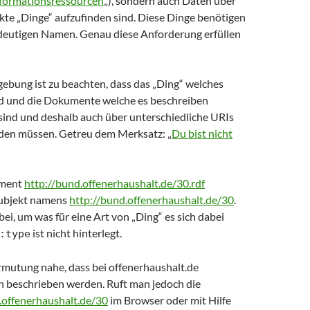
formationsressourcen
„), sondern auch Daten über
kte „Dinge“ aufzufinden sind. Diese Dinge benötigen
ndeutigen Namen. Genau diese Anforderung erfüllen
ebung ist zu beachten, dass das „Ding“ welches
d und die Dokumente welche es beschreiben
 sind und deshalb auch über unterschiedliche URIs
erden müssen. Getreu dem Merksatz: „
Du bist nicht
ument
http://bund.offenerhaushalt.de/30.rdf
Subjekt namens
http://bund.offenerhaushalt.de/30
.
bei, um was für eine Art von „Ding“ es sich dabei
ist nicht hinterlegt.
:type
rmutung nahe, dass bei offenerhaushalt.de
 beschrieben werden. Ruft man jedoch die
.offenerhaushalt.de/30
im Browser oder mit Hilfe