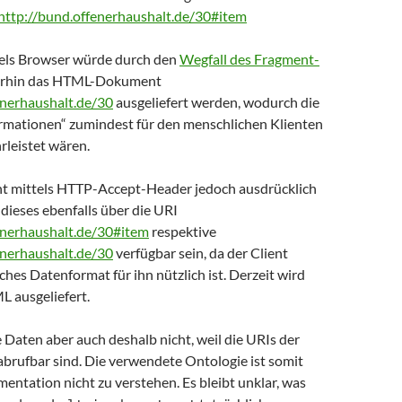
http://bund.offenerhaushalt.de/30#item
els Browser würde durch den
Wegfall des Fragment-
rhin das HTML-Dokument
enerhaushalt.de/30
ausgeliefert werden, wodurch die
ormationen“ zumindest für den menschlichen Klienten
rleistet wären.
ent mittels HTTP-Accept-Header jedoch ausdrücklich
dieses ebenfalls über die URI
enerhaushalt.de/30#item
respektive
enerhaushalt.de/30
verfügbar sein, da der Client
ches Datenformat für ihn nützlich ist. Derzeit wird
 ausgeliefert.
e Daten aber auch deshalb nicht, weil die URIs der
abrufbar sind. Die verwendete Ontologie ist somit
ntation nicht zu verstehen. Es bleibt unklar, was