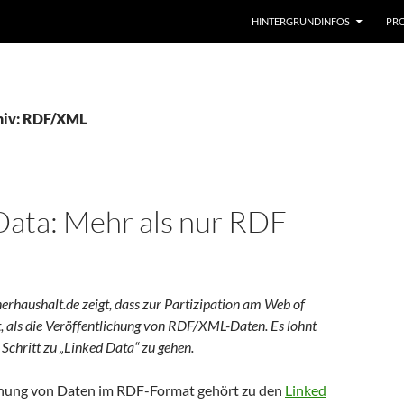
HINTERGRUNDINFOS
PRO
hiv: RDF/XML
Data: Mehr als nur RDF
nerhaushalt.de zeigt, dass zur Partizipation am Web of
, als die Veröffentlichung von RDF/XML-Daten. Es lohnt
 Schritt zu „Linked Data“ zu gehen.
chung von Daten im RDF-Format gehört zu den
Linked