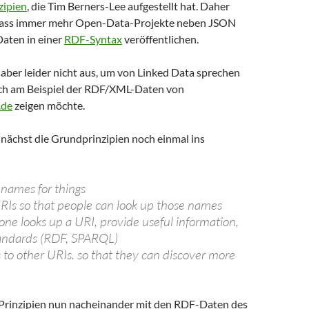
zipien
, die Tim Berners-Lee aufgestellt hat. Daher
 dass immer mehr Open-Data-Projekte neben JSON
aten in einer
RDF-Syntax
veröffentlichen.
t aber leider nicht aus, um von Linked Data sprechen
ich am Beispiel der RDF/XML-Daten von
.de
zeigen möchte.
unächst die Grundprinzipien noch einmal ins
 names for things
Is so that people can look up those names
e looks up a URI, provide useful information,
tandards (RDF, SPARQL)
s to other URIs. so that they can discover more
 Prinzipien nun nacheinander mit den RDF-Daten des