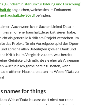
s „Bundesministerium für Bildung und Forschung“
halt.de
abgleichen, welche sich im Dokument
enerhaushalt.de/30.rdf
befinden.
laimer: Auch wenn ich in Sachen Linked Data in
iniges an offenerhaushalt.de zu kritisieren habe,
nicht als generelle Kritik am Projekt verstehen. Im
alte das Projekt für ein Vorzeigebeispiel der Open-
nd spreche allen Beteiligten großen Dank und
ne Kritik ist im Vergleich zu dem, was bereits
 eine Kleinigkeit. Ich möchte sie eher als Anregung
n. Auch bin ich gerne bereit zu helfen, wenn
t, die offenen Haushaltsdaten ins Web of Data zu
ant]
s names for things
es Web of Data ist, dass dort nicht nur reine