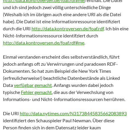
http://data.kontroversen.de/foaf.rdf#me
) enthält. Die Datei
und ich sind jedoch zwei völlig unterschiedliche Dinge
(Weshalb ich im übrigen auch eine andere URI als die Datei
habe). Die Datei ist eine Informationressource identifiziert
durch die URI
http://data.kontroversen.de/foaf.rdf
. Ich bin eine
Nicht-Informationsressource identifziert durch
http://data.kontroversen.de/foaf.rdf#me
.
Einmal verstanden erscheint dies selbstverständlich, führt
jedoch anfangs oft zu Verwirrungen und paradoxen RDF-
Dokumenten. So hat zum Beispiel die New York Times
(erfreulicherweise!) beachtliche Datenbestände als Linked
Data
verfügbar gemacht
. Anfangs wurden dabei jedoch
typische
Fehler gemacht
, die aus der Verwechslung von
Informations- und Nicht-Informationsressourcen herrühren.
Die URI
http://data.nytimes.com/N31738445835662083893
identifiziert den Schauspieler Paul Newman. Über diese
Person finden sich in dem Datensatz leider kaum