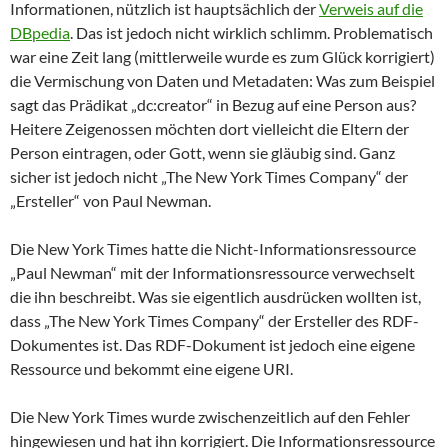
Informationen, nützlich ist hauptsächlich der
Verweis auf die
DBpedia
. Das ist jedoch nicht wirklich schlimm. Problematisch
war eine Zeit lang (mittlerweile wurde es zum Glück korrigiert)
die Vermischung von Daten und Metadaten: Was zum Beispiel
sagt das Prädikat „dc:creator“ in Bezug auf eine Person aus?
Heitere Zeigenossen möchten dort vielleicht die Eltern der
Person eintragen, oder Gott, wenn sie gläubig sind. Ganz
sicher ist jedoch nicht „The New York Times Company“ der
„Ersteller“ von Paul Newman.
Die New York Times hatte die Nicht-Informationsressource
„Paul Newman“ mit der Informationsressource verwechselt
die ihn beschreibt. Was sie eigentlich ausdrücken wollten ist,
dass „The New York Times Company“ der Ersteller des RDF-
Dokumentes ist. Das RDF-Dokument ist jedoch eine eigene
Ressource und bekommt eine eigene URI.
Die New York Times wurde zwischenzeitlich auf den Fehler
hingewiesen und hat ihn korrigiert. Die Informationsressource