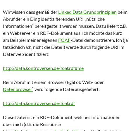
Wir wissen dass gemäß der
Linked Data Grundprinzipien
beim
Abruf der ein Ding identizifierenden URI „nützliche
Informationen“ bereitgestellt werden müssen. Dazu liefert z.B.
ein Webserver ein RDF-Dokument aus. Ich möchte das kurz
am Beispiel meiner eigenen
FOAF
-Datei demonstrieren. Ich (ja
tatsächlich
ich
, nicht die Datei!) werde durch folgende URI im
Datenweb identifiziert:
http://data.kontroversen.de/foaf.rdf#me
Beim Abruf mit einem Browser (Egal ob Web- oder
Datenbrowser
) wird folgende Datei ausgeliefert:
http://data.kontroversen.de/foaf.rdf
Diese Datei ist ein RDF-Dokument, welches Informationen
über mich (d.h. die Ressource