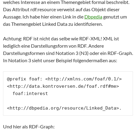
welches Interesse an einem Themengebiet formal beschreibt.
Das Attribut rdf:resource verweist auf das Objekt dieser
Aussage. Ich habe hier einen Link in die
Dbpedia
genutzt um
das Themengebiet Linked Data zu identifizieren.
Achtung: RDF ist nicht das selbe wie RDF-XML! XML ist
lediglich eine Darstellungsform von RDF. Andere
Darstellungsformen sind Notation 3 (N3) oder ein RDF-Graph.
In Notation 3 sieht unser Beispiel folgendermaßen aus:
@prefix foaf: <http://xmlns.com/foaf/0.1/>

<http://data.kontroversen.de/foaf.rdf#me>

  foaf:interest

<http://dbpedia.org/resource/Linked_Data>.
Und hier als RDF-Graph: