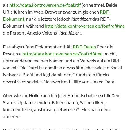
als
http://data.kontroversen.de/foaf.rdf
(ohne #me). Beide
URIs führen im Web-Browser zwar zum gleichen
RDF-
Dokument
, nur die letztere jedoch
identifizert
das RDF-
Dokument, während
http://data.kontroversen.de/foaf.rdf#me
die Person „Angelo Veltens“
identifiziert
.
Das abgerufene Dokument enthält
RDF-Daten
über die
Resource
http://data.kontroversen.de/foaf.rdf#me
(mich),
unter anderem meinen Namen und ein Verweis auf ein Bild
von mir. Die Datei ist damit so etwas ähnliches wie ein Social-
Network-Profil und legt damit den Grundstein für ein
dezentrales soziales Netzwerk mit Hilfe von Linked Data.
Aber wie zur Hölle kann ich jetzt Freundschaften schließen,
Status-Updates senden, Bilder sharen, Sachen liken,
kommentieren, anstupsen, retweeten?! Eins nach dem
anderen.