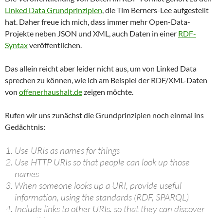
Linked Data Grundprinzipien
, die Tim Berners-Lee aufgestellt
hat. Daher freue ich mich, dass immer mehr Open-Data-
Projekte neben JSON und XML, auch Daten in einer
RDF-
Syntax
veröffentlichen.
Das allein reicht aber leider nicht aus, um von Linked Data
sprechen zu können, wie ich am Beispiel der RDF/XML-Daten
von
offenerhaushalt.de
zeigen möchte.
Rufen wir uns zunächst die Grundprinzipien noch einmal ins
Gedächtnis:
Use URIs as names for things
Use HTTP URIs so that people can look up those
names
When someone looks up a URI, provide useful
information, using the standards (RDF, SPARQL)
Include links to other URIs. so that they can discover