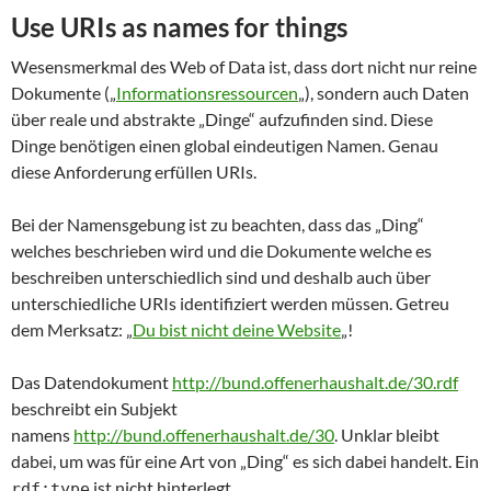
Use URIs as names for things
Wesensmerkmal des Web of Data ist, dass dort nicht nur reine
Dokumente („
Informationsressourcen
„), sondern auch Daten
über reale und abstrakte „Dinge“ aufzufinden sind. Diese
Dinge benötigen einen global eindeutigen Namen. Genau
diese Anforderung erfüllen URIs.
Bei der Namensgebung ist zu beachten, dass das „Ding“
welches beschrieben wird und die Dokumente welche es
beschreiben unterschiedlich sind und deshalb auch über
unterschiedliche URIs identifiziert werden müssen. Getreu
dem Merksatz: „
Du bist nicht deine Website
„!
Das Datendokument
http://bund.offenerhaushalt.de/30.rdf
beschreibt ein Subjekt
namens
http://bund.offenerhaushalt.de/30
. Unklar bleibt
dabei, um was für eine Art von „Ding“ es sich dabei handelt. Ein
ist nicht hinterlegt.
rdf:type