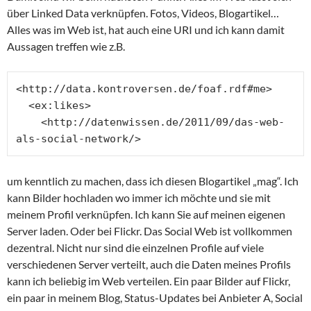
über Linked Data verknüpfen. Fotos, Videos, Blogartikel…
Alles was im Web ist, hat auch eine URI und ich kann damit
Aussagen treffen wie z.B.
<http://data.kontroversen.de/foaf.rdf#me>

  <ex:likes>

    <http://datenwissen.de/2011/09/das-web-
als-social-network/>
um kenntlich zu machen, dass ich diesen Blogartikel „mag“. Ich
kann Bilder hochladen wo immer ich möchte und sie mit
meinem Profil verknüpfen. Ich kann Sie auf meinen eigenen
Server laden. Oder bei Flickr. Das Social Web ist vollkommen
dezentral. Nicht nur sind die einzelnen Profile auf viele
verschiedenen Server verteilt, auch die Daten meines Profils
kann ich beliebig im Web verteilen. Ein paar Bilder auf Flickr,
ein paar in meinem Blog, Status-Updates bei Anbieter A, Social