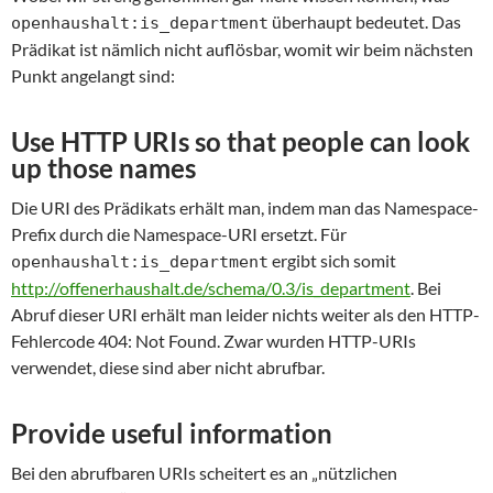
überhaupt bedeutet. Das
openhaushalt:is_department
Prädikat ist nämlich nicht auflösbar, womit wir beim nächsten
Punkt angelangt sind:
Use HTTP URIs so that people can look
up those names
Die URI des Prädikats erhält man, indem man das Namespace-
Prefix durch die Namespace-URI ersetzt. Für
ergibt sich somit
openhaushalt:is_department
http://offenerhaushalt.de/schema/0.3/is_department
. Bei
Abruf dieser URI erhält man leider nichts weiter als den HTTP-
Fehlercode 404: Not Found. Zwar wurden HTTP-URIs
verwendet, diese sind aber nicht abrufbar.
Provide useful information
Bei den abrufbaren URIs scheitert es an „nützlichen