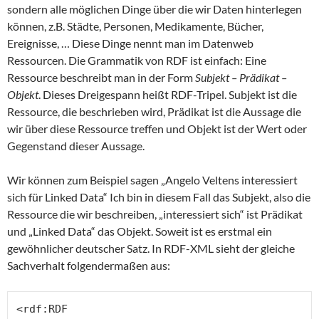
sondern alle möglichen Dinge über die wir Daten hinterlegen
können, z.B. Städte, Personen, Medikamente, Bücher,
Ereignisse, … Diese Dinge nennt man im Datenweb
Ressourcen. Die Grammatik von RDF ist einfach: Eine
Ressource beschreibt man in der Form
Subjekt – Prädikat –
Objekt
. Dieses Dreigespann heißt RDF-Tripel. Subjekt ist die
Ressource, die beschrieben wird, Prädikat ist die Aussage die
wir über diese Ressource treffen und Objekt ist der Wert oder
Gegenstand dieser Aussage.
Wir können zum Beispiel sagen „Angelo Veltens interessiert
sich für Linked Data“ Ich bin in diesem Fall das Subjekt, also die
Ressource die wir beschreiben, „interessiert sich“ ist Prädikat
und „Linked Data“ das Objekt. Soweit ist es erstmal ein
gewöhnlicher deutscher Satz. In RDF-XML sieht der gleiche
Sachverhalt folgendermaßen aus:
<rdf:RDF
