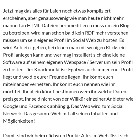
Jetzt mag das alles für Laien noch etwas kompliziert
erscheinen, aber genausowenig wie man heute nicht mehr
manuell an HTML-Dateien herumeditieren muss um ein Blog
zu betreiben, wird man schon bald kein RDF mehr verstehen
müssen um sein eigenes Profil im Social Web zu hosten. Es
wird Anbieter geben, bei denen man mit wenigen Klicks ein
Profil anlegen kann und wer mag installiert sich eine kleine
Software auf seinem eigenen Webspace / Server um sein Profil
zu hosten. Der Knackpunkt ist: Egal wo auch immer euer Profil
liegt und wo die eurer Freunde liegen: Ihr könnt euch
miteinander vernetzen. Ihr könnt euch nennen wie ihr
möchtet. Ihr allein könnt bestimmen wem ihr welche Daten
preisgebt. Ihr seid nicht von der Willkür einzelner Anbieter wie
Google und Facebook abhängig. Das Web wird zum Social
Network. Das gesamte Web mit all seinen Inhalten und
Möglichkeiten!
Damit sind wir beim nächsten Punkt: Alles im Web lässt sich