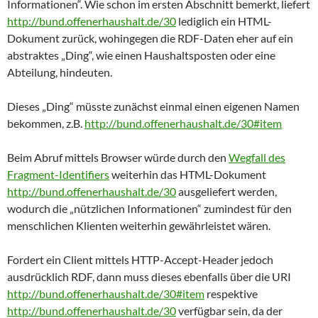
Informationen“. Wie schon im ersten Abschnitt bemerkt, liefert
http://bund.offenerhaushalt.de/30
lediglich ein HTML-
Dokument zurück, wohingegen die RDF-Daten eher auf ein
abstraktes „Ding“, wie einen Haushaltsposten oder eine
Abteilung, hindeuten.
Dieses „Ding“ müsste zunächst einmal einen eigenen Namen
bekommen, z.B.
http://bund.offenerhaushalt.de/30#item
Beim Abruf mittels Browser würde durch den
Wegfall des
Fragment-Identifiers
weiterhin das HTML-Dokument
http://bund.offenerhaushalt.de/30
ausgeliefert werden,
wodurch die „nützlichen Informationen“ zumindest für den
menschlichen Klienten weiterhin gewährleistet wären.
Fordert ein Client mittels HTTP-Accept-Header jedoch
ausdrücklich RDF, dann muss dieses ebenfalls über die URI
http://bund.offenerhaushalt.de/30#item
respektive
http://bund.offenerhaushalt.de/30
verfügbar sein, da der