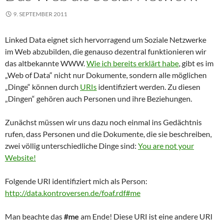
9. SEPTEMBER 2011
Linked Data eignet sich hervorragend um Soziale Netzwerke
im Web abzubilden, die genauso dezentral funktionieren wir
das altbekannte WWW.
Wie ich bereits erklärt habe
, gibt es im
„Web of Data“ nicht nur Dokumente, sondern alle möglichen
„Dinge“ können durch
URIs
identifiziert werden. Zu diesen
„Dingen“ gehören auch Personen und ihre Beziehungen.
Zunächst müssen wir uns dazu noch einmal ins Gedächtnis
rufen, dass Personen und die Dokumente, die sie beschreiben,
zwei völlig unterschiedliche Dinge sind:
You are not your
Website!
Folgende URI identifiziert mich als Person:
http://data.kontroversen.de/foaf.rdf#me
Man beachte das
#me
am Ende! Diese URI ist eine andere URI