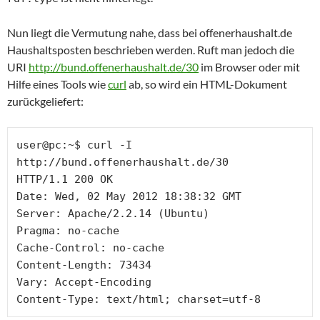
Nun liegt die Vermutung nahe, dass bei offenerhaushalt.de
Haushaltsposten beschrieben werden. Ruft man jedoch die
URI
http://bund.offenerhaushalt.de/30
im Browser oder mit
Hilfe eines Tools wie
curl
ab, so wird ein HTML-Dokument
zurückgeliefert:
user@pc:~$ curl -I 
http://bund.offenerhaushalt.de/30

HTTP/1.1 200 OK

Date: Wed, 02 May 2012 18:38:32 GMT

Server: Apache/2.2.14 (Ubuntu)

Pragma: no-cache

Cache-Control: no-cache

Content-Length: 73434

Vary: Accept-Encoding

Content-Type: text/html; charset=utf-8