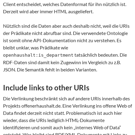
Client entscheidet, welches Datenformat für ihn nützlich ist.
Derzeit wird aber immer HTML ausgeliefert.
Nützlich sind die Daten aber auch deshalb nicht, weil die URIs
der Prädikate nicht abrufbar sind. Die verwendete Ontologie
ist somit ohne API-Dokumentation nicht zu verstehen. Es
bleibt unklar, was Prädikate wie
tatsächlich bedeuten. Die
openhaushalt:is_department
RDF-Daten sind damit kein Zugewinn im Vergleich zu z.B.
JSON. Die Semantik fehlt in beiden Varianten.
Include links to other URIs
Die Verlinkung beschränkt sich auf andere URIs innerhalb des
Projekts offenerhaushalt.de. Eine Verlinkung ins offene Web of
Data findet derzeit nicht statt. Problematisch ist auch hier
wieder, dass die URIs lediglich HTML-Dokumente
identifizieren und somit auch kein „internes Web of Data“
entsteht. Was bleibt sind RDF/XML-Dokumente mit Links zu