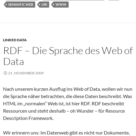
SEMANTIC WEB
URI
WWW
LINKED DATA
RDF – Die Sprache des Web of
Data
21. NOVEMBER 2009
Nach unserem kurzen Ausflug ins Web of Data, wollen wir nun
die Sprache näher betrachten, die diese Daten beschreibt. Was
HTML im „normalen“ Web ist, ist hier RDF. RDF beschreibt
Ressourcen und steht deshalb – oh Wunder – für Resource
Description Framework.
Wir erinnern uns: Im Datenweb gibt es nicht nur Dokumente,