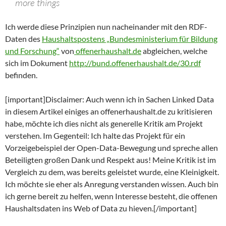
more things
Ich werde diese Prinzipien nun nacheinander mit den RDF-
Daten des
Haushaltspostens „Bundesministerium für Bildung
und Forschung“
von
offenerhaushalt.de
abgleichen, welche
sich im Dokument
http://bund.offenerhaushalt.de/30.rdf
befinden.
[important]Disclaimer: Auch wenn ich in Sachen Linked Data
in diesem Artikel einiges an offenerhaushalt.de zu kritisieren
habe, möchte ich dies nicht als generelle Kritik am Projekt
verstehen. Im Gegenteil: Ich halte das Projekt für ein
Vorzeigebeispiel der Open-Data-Bewegung und spreche allen
Beteiligten großen Dank und Respekt aus! Meine Kritik ist im
Vergleich zu dem, was bereits geleistet wurde, eine Kleinigkeit.
Ich möchte sie eher als Anregung verstanden wissen. Auch bin
ich gerne bereit zu helfen, wenn Interesse besteht, die offenen
Haushaltsdaten ins Web of Data zu hieven.[/important]