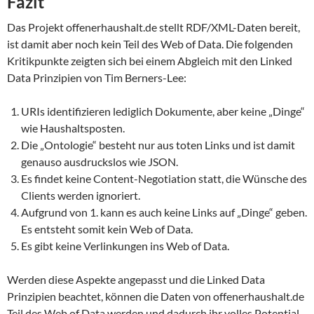
Fazit
Das Projekt offenerhaushalt.de stellt RDF/XML-Daten bereit,
ist damit aber noch kein Teil des Web of Data. Die folgenden
Kritikpunkte zeigten sich bei einem Abgleich mit den Linked
Data Prinzipien von Tim Berners-Lee:
URIs identifizieren lediglich Dokumente, aber keine „Dinge“
wie Haushaltsposten.
Die „Ontologie“ besteht nur aus toten Links und ist damit
genauso ausdruckslos wie JSON.
Es findet keine Content-Negotiation statt, die Wünsche des
Clients werden ignoriert.
Aufgrund von 1. kann es auch keine Links auf „Dinge“ geben.
Es entsteht somit kein Web of Data.
Es gibt keine Verlinkungen ins Web of Data.
Werden diese Aspekte angepasst und die Linked Data
Prinzipien beachtet, können die Daten von offenerhaushalt.de
Teil des Web of Data werden und dadurch ihr volles Potential