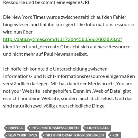
Ressource und bekommt eine eigene URI.
Die New York Times wurde zwischenzeitlich auf den Fehler
hingewiesen und hat ihn korrigiert. Die Informationsressource
wird nun über
http://data.nytimes.com/N31738445835662083893.rdf
identifiziert und „dc:creator“ bezieht sich auf
diese
Ressource
und nicht mehr auf Paul Newman selbst.
Ich hoffe ich konnte die Unterscheidung zwischen
Informations- und Nicht-Informationsressource einigermaßen
verständlich darlegen. Mir hat dabei der Merkspruch „You are
not your Website“ sehr geholfen. Denn im „Web of Data“ gibt
es nicht nur deine Website, sondern auch dich selbst. Und das
sind natürlich zwei völlig unterschiedliche Dinge.
DBPEDIA
INFORMATIONSRESSOURCEN
LINKED DATA
NEW YORK TIMES
NICHT-INFORMATIONSRESSOURCEN
RDF