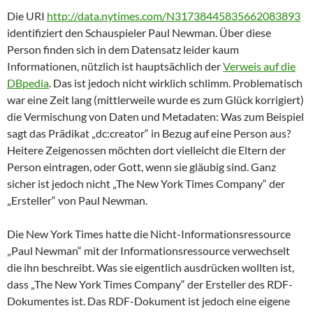
Die URI
http://data.nytimes.com/N31738445835662083893
identifiziert den Schauspieler Paul Newman. Über diese
Person finden sich in dem Datensatz leider kaum
Informationen, nützlich ist hauptsächlich der
Verweis auf die
DBpedia
. Das ist jedoch nicht wirklich schlimm. Problematisch
war eine Zeit lang (mittlerweile wurde es zum Glück korrigiert)
die Vermischung von Daten und Metadaten: Was zum Beispiel
sagt das Prädikat „dc:creator“ in Bezug auf eine Person aus?
Heitere Zeigenossen möchten dort vielleicht die Eltern der
Person eintragen, oder Gott, wenn sie gläubig sind. Ganz
sicher ist jedoch nicht „The New York Times Company“ der
„Ersteller“ von Paul Newman.
Die New York Times hatte die Nicht-Informationsressource
„Paul Newman“ mit der Informationsressource verwechselt
die ihn beschreibt. Was sie eigentlich ausdrücken wollten ist,
dass „The New York Times Company“ der Ersteller des RDF-
Dokumentes ist. Das RDF-Dokument ist jedoch eine eigene