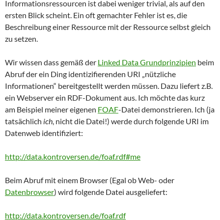
Informationsressourcen ist dabei weniger trivial, als auf den
ersten Blick scheint. Ein oft gemachter Fehler ist es, die
Beschreibung einer Ressource mit der Ressource selbst gleich
zu setzen.
Wir wissen dass gemäß der
Linked Data Grundprinzipien
beim
Abruf der ein Ding identizifierenden URI „nützliche
Informationen“ bereitgestellt werden müssen. Dazu liefert z.B.
ein Webserver ein RDF-Dokument aus. Ich möchte das kurz
am Beispiel meiner eigenen
FOAF
-Datei demonstrieren. Ich (ja
tatsächlich
ich
, nicht die Datei!) werde durch folgende URI im
Datenweb identifiziert:
http://data.kontroversen.de/foaf.rdf#me
Beim Abruf mit einem Browser (Egal ob Web- oder
Datenbrowser
) wird folgende Datei ausgeliefert:
http://data.kontroversen.de/foaf.rdf