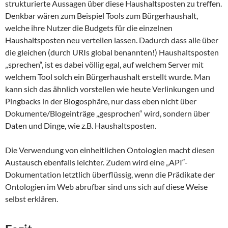
strukturierte Aussagen über diese Haushaltsposten zu treffen.
Denkbar wären zum Beispiel Tools zum Bürgerhaushalt,
welche ihre Nutzer die Budgets für die einzelnen
Haushaltsposten neu verteilen lassen. Dadurch dass alle über
die gleichen (durch URIs global benannten!) Haushaltsposten
„sprechen“, ist es dabei völlig egal, auf welchem Server mit
welchem Tool solch ein Bürgerhaushalt erstellt wurde. Man
kann sich das ähnlich vorstellen wie heute Verlinkungen und
Pingbacks in der Blogosphäre, nur dass eben nicht über
Dokumente/Blogeinträge „gesprochen“ wird, sondern über
Daten und Dinge, wie z.B. Haushaltsposten.
Die Verwendung von einheitlichen Ontologien macht diesen
Austausch ebenfalls leichter. Zudem wird eine „API“-
Dokumentation letztlich überflüssig, wenn die Prädikate der
Ontologien im Web abrufbar sind uns sich auf diese Weise
selbst erklären.