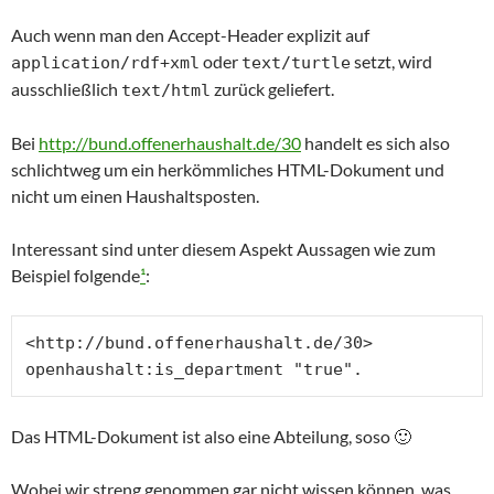
Auch wenn man den Accept-Header explizit auf
oder
setzt, wird
application/rdf+xml
text/turtle
ausschließlich
zurück geliefert.
text/html
Bei
http://bund.offenerhaushalt.de/30
handelt es sich also
schlichtweg um ein herkömmliches HTML-Dokument und
nicht um einen Haushaltsposten.
Interessant sind unter diesem Aspekt Aussagen wie zum
Beispiel folgende
¹
:
<http://bund.offenerhaushalt.de/30> 
openhaushalt:is_department "true".
Das HTML-Dokument ist also eine Abteilung, soso 🙂
Wobei wir streng genommen gar nicht wissen können, was