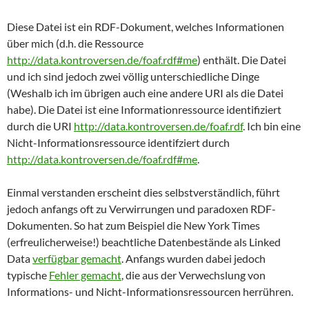
Diese Datei ist ein RDF-Dokument, welches Informationen
über mich (d.h. die Ressource
http://data.kontroversen.de/foaf.rdf#me
) enthält. Die Datei
und ich sind jedoch zwei völlig unterschiedliche Dinge
(Weshalb ich im übrigen auch eine andere URI als die Datei
habe). Die Datei ist eine Informationressource identifiziert
durch die URI
http://data.kontroversen.de/foaf.rdf
. Ich bin eine
Nicht-Informationsressource identifziert durch
http://data.kontroversen.de/foaf.rdf#me
.
Einmal verstanden erscheint dies selbstverständlich, führt
jedoch anfangs oft zu Verwirrungen und paradoxen RDF-
Dokumenten. So hat zum Beispiel die New York Times
(erfreulicherweise!) beachtliche Datenbestände als Linked
Data
verfügbar gemacht
. Anfangs wurden dabei jedoch
typische
Fehler gemacht
, die aus der Verwechslung von
Informations- und Nicht-Informationsressourcen herrühren.