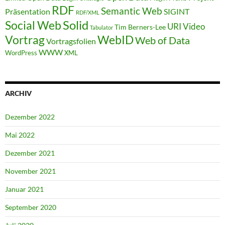
RDF
Semantic Web
Präsentation
SIGINT
RDF/XML
Solid
Social Web
URI
Video
Tim Berners-Lee
Tabulator
WebID
Vortrag
Web of Data
Vortragsfolien
WWW
WordPress
XML
ARCHIV
Dezember 2022
Mai 2022
Dezember 2021
November 2021
Januar 2021
September 2020