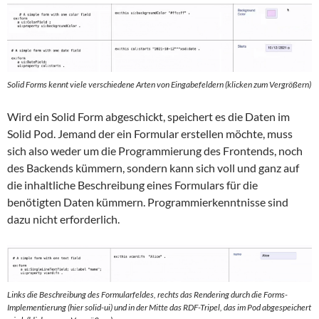
Solid Forms kennt viele verschiedene Arten von Eingabefeldern (klicken zum Vergrößern)
Wird ein Solid Form abgeschickt, speichert es die Daten im
Solid Pod. Jemand der ein Formular erstellen möchte, muss
sich also weder um die Programmierung des Frontends, noch
des Backends kümmern, sondern kann sich voll und ganz auf
die inhaltliche Beschreibung eines Formulars für die
benötigten Daten kümmern. Programmierkenntnisse sind
dazu nicht erforderlich.
Links die Beschreibung des Formularfeldes, rechts das Rendering durch die Forms-
Implementierung (hier solid-ui) und in der Mitte das RDF-Tripel, das im Pod abgespeichert