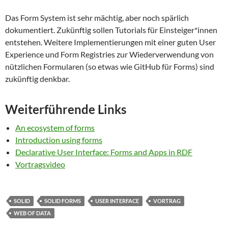
Das Form System ist sehr mächtig, aber noch spärlich
dokumentiert. Zukünftig sollen Tutorials für Einsteiger*innen
entstehen. Weitere Implementierungen mit einer guten User
Experience und Form Registries zur Wiederverwendung von
nützlichen Formularen (so etwas wie GitHub für Forms) sind
zukünftig denkbar.
Weiterführende Links
An ecosystem of forms
Introduction using forms
Declarative User Interface: Forms and Apps in RDF
Vortragsvideo
SOLID
SOLID FORMS
USER INTERFACE
VORTRAG
WEB OF DATA