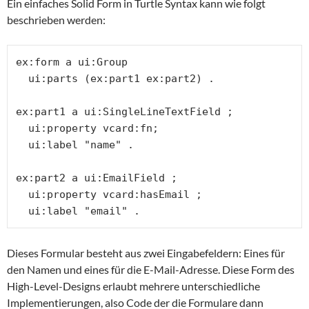
Ein einfaches Solid Form in Turtle Syntax kann wie folgt
beschrieben werden:
ex:form a ui:Group

  ui:parts (ex:part1 ex:part2) .

ex:part1 a ui:SingleLineTextField ;

  ui:property vcard:fn;

  ui:label "name" .

ex:part2 a ui:EmailField ;

  ui:property vcard:hasEmail ;

  ui:label "email" .
Dieses Formular besteht aus zwei Eingabefeldern: Eines für
den Namen und eines für die E-Mail-Adresse. Diese Form des
High-Level-Designs erlaubt mehrere unterschiedliche
Implementierungen, also Code der die Formulare dann