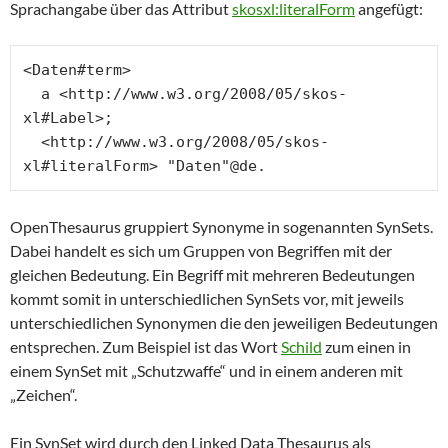
Sprachangabe über das Attribut
skosxl:literalForm
angefügt:
<Daten#term>

  a <http://www.w3.org/2008/05/skos-
xl#Label>;

  <http://www.w3.org/2008/05/skos-
xl#literalForm> "Daten"@de.
OpenThesaurus gruppiert Synonyme in sogenannten SynSets.
Dabei handelt es sich um Gruppen von Begriffen mit der
gleichen Bedeutung. Ein Begriff mit mehreren Bedeutungen
kommt somit in unterschiedlichen SynSets vor, mit jeweils
unterschiedlichen Synonymen die den jeweiligen Bedeutungen
entsprechen. Zum Beispiel ist das Wort
Schild
zum einen in
einem SynSet mit „Schutzwaffe“ und in einem anderen mit
„Zeichen“.
Ein SynSet wird durch den Linked Data Thesaurus als