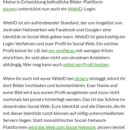
Meine in Entwicklung befindliche Bilder-Plattform
picserv
unterstützt nun auch ein
WebID
-Login.
WebID ist ein aufstrebender Standard, der uns losgelöst von
zentralen Netzwerken wie Facebook und Google+ eine
Identität im Social Web geben kann. WebID ist gleichzeitig ein
Login-Verfahren und euer Profil im Social Web. Ein solches
Profil könnt ihr z.B. bei
my-profile.eu
mit wenigen Klicks
einrichten, ihr seid aber nicht von einzelnen Anbietern
abhängig. Wer mag kann auch
selbst ein Profil hosten
.
Wenn ihr euch mit eurer WebID bei
picserv
einloggt, könnt ihr
dort Bilder hochladen und kommentieren. Euer Name und
eurer Bild wird aus eurem Profil ausgelesen und muss nicht
nochmals bei picserv hinterlegt werden. Das ist das Schöne im
dezentralen Social Web: Eure Identität und die Dienste, die ihr
mit dieser Identität nutzt können auf völlig unterschiedlichen
Servern liegen. Statt monolithischer Social-Network-
Plattformen
wird das Web zum Social Network
. picserv leistet