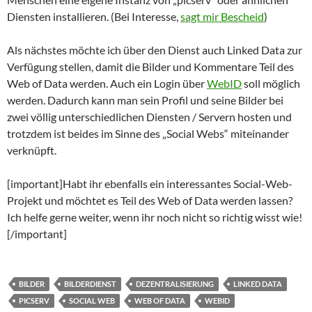
Diensten installieren. (Bei Interesse,
sagt mir Bescheid
)
Als nächstes möchte ich über den Dienst auch Linked Data zur
Verfügung stellen, damit die Bilder und Kommentare Teil des
Web of Data werden. Auch ein Login über
WebID
soll möglich
werden. Dadurch kann man sein Profil und seine Bilder bei
zwei völlig unterschiedlichen Diensten / Servern hosten und
trotzdem ist beides im Sinne des „Social Webs“ miteinander
verknüpft.
[important]Habt ihr ebenfalls ein interessantes Social-Web-
Projekt und möchtet es Teil des Web of Data werden lassen?
Ich helfe gerne weiter, wenn ihr noch nicht so richtig wisst wie!
[/important]
BILDER
BILDERDIENST
DEZENTRALISIERUNG
LINKED DATA
PICSERV
SOCIAL WEB
WEB OF DATA
WEBID