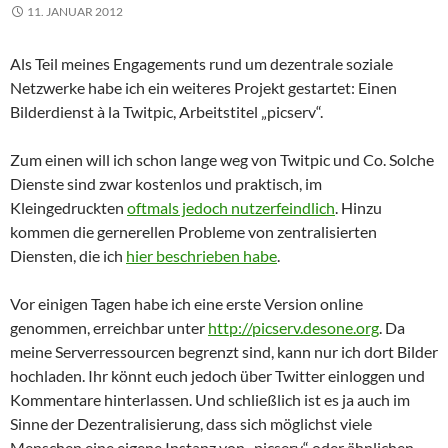
11. JANUAR 2012
Als Teil meines Engagements rund um dezentrale soziale
Netzwerke habe ich ein weiteres Projekt gestartet: Einen
Bilderdienst à la Twitpic, Arbeitstitel „picserv“.
Zum einen will ich schon lange weg von Twitpic und Co. Solche
Dienste sind zwar kostenlos und praktisch, im
Kleingedruckten
oftmals jedoch nutzerfeindlich
. Hinzu
kommen die gernerellen Probleme von zentralisierten
Diensten, die ich
hier beschrieben habe
.
Vor einigen Tagen habe ich eine erste Version online
genommen, erreichbar unter
http://picserv.desone.org
. Da
meine Serverressourcen begrenzt sind, kann nur ich dort Bilder
hochladen. Ihr könnt euch jedoch über Twitter einloggen und
Kommentare hinterlassen. Und schließlich ist es ja auch im
Sinne der Dezentralisierung, dass sich möglichst viele
Menschen eine eigene Instanz von „picserv“ oder ähnlichen