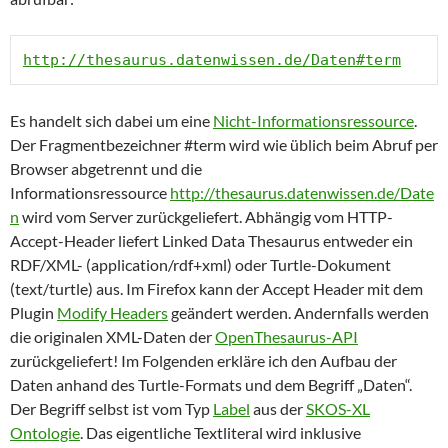
http://thesaurus.datenwissen.de/Daten#term
Es handelt sich dabei um eine
Nicht-Informationsressource
.
Der Fragmentbezeichner #term wird wie üblich beim Abruf per
Browser abgetrennt und die
Informationsressource
http://thesaurus.datenwissen.de/Date
n
wird vom Server zurückgeliefert. Abhängig vom HTTP-
Accept-Header liefert Linked Data Thesaurus entweder ein
RDF/XML- (application/rdf+xml) oder Turtle-Dokument
(text/turtle) aus. Im Firefox kann der Accept Header mit dem
Plugin
Modify Headers
geändert werden. Andernfalls werden
die originalen XML-Daten der
OpenThesaurus-API
zurückgeliefert! Im Folgenden erkläre ich den Aufbau der
Daten anhand des Turtle-Formats und dem Begriff „Daten“.
Der Begriff selbst ist vom Typ
Label
aus der
SKOS-XL
Ontologie
. Das eigentliche Textliteral wird inklusive