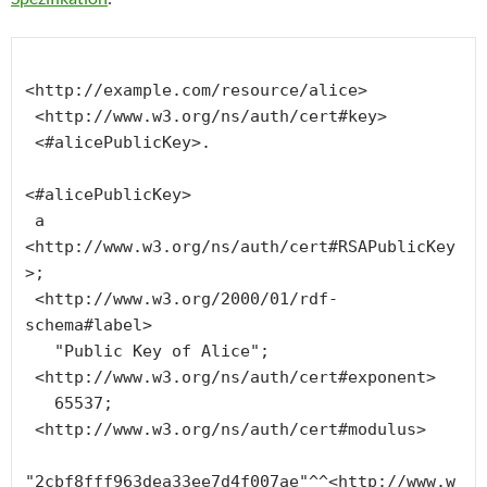
<http://example.com/resource/alice>

 <http://www.w3.org/ns/auth/cert#key>

 <#alicePublicKey>.

<#alicePublicKey>

 a 
<http://www.w3.org/ns/auth/cert#RSAPublicKey
>;

 <http://www.w3.org/2000/01/rdf-
schema#label>

   "Public Key of Alice";

 <http://www.w3.org/ns/auth/cert#exponent>

   65537;

 <http://www.w3.org/ns/auth/cert#modulus>

"2cbf8fff963dea33ee7d4f007ae"^^<http://www.w