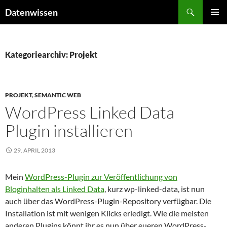
Zum
Suchen
Datenwissen
Inhalt
PRIMÄR
springen
MENÜ
Kategoriearchiv: Projekt
PROJEKT
,
SEMANTIC WEB
WordPress Linked Data
Plugin installieren
29. APRIL 2013
Mein
WordPress-Plugin zur Veröffentlichung von
Bloginhalten als Linked Data
, kurz wp-linked-data, ist nun
auch über das WordPress-Plugin-Repository verfügbar. Die
Installation ist mit wenigen Klicks erledigt. Wie die meisten
anderen Plugins könnt ihr es nun über eueren WordPress-