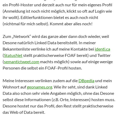
ein Profil-Hoster und derzeit auch nur für mein eigenes Profil
(Anmeldung ist noch nicht möglich, klickt so oft auf Login wie
ihr wollt). Editierfunktionen bietet es auch noch nicht
(nichtmal für mich selbst). Kommt aber alles noch!
Zum „Network“ wird das ganze aber dann doch wieder, weil
Desone natürlich Linked Data bereitstellt. In meiner
Bekanntenliste verlinke ich auf meine Kontakte bei
identi.ca
(
StatusNet
stellt praktischerweise FOAF bereit) und Twitter
(
semantictweet.com
machts möglich) sowie auf einige wenige
Personen die selbst ein FOAF-Profil hosten.
Meine Interessen verlinken zudem auf die
DBpedia
und mein
Wohnort auf
geonames.org
. Wie ihr seht, sind dank Linked
Data also schon sehr viele Angaben möglich, ohne das Desone
selbst diese Informationen (z.B. Orte, Interessen) hosten muss.
Desone hostet nur das Profil, den Rest stellt praktischerweise
das Web of Data bereit.