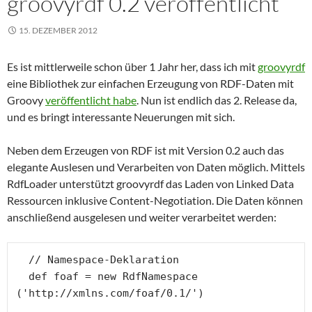
groovyrdf 0.2 veröffentlicht
15. DEZEMBER 2012
Es ist mittlerweile schon über 1 Jahr her, dass ich mit
groovyrdf
eine Bibliothek zur einfachen Erzeugung von RDF-Daten mit
Groovy
veröffentlicht habe
. Nun ist endlich das 2. Release da,
und es bringt interessante Neuerungen mit sich.
Neben dem Erzeugen von RDF ist mit Version 0.2 auch das
elegante Auslesen und Verarbeiten von Daten möglich. Mittels
RdfLoader unterstützt groovyrdf das Laden von Linked Data
Ressourcen inklusive Content-Negotiation. Die Daten können
anschließend ausgelesen und weiter verarbeitet werden:
  // Namespace-Deklaration

  def foaf = new RdfNamespace 
('http://xmlns.com/foaf/0.1/')
