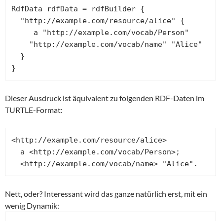
RdfData rdfData = rdfBuilder {

  "http://example.com/resource/alice" {

     a "http://example.com/vocab/Person"

    "http://example.com/vocab/name" "Alice"

  }

}
Dieser Ausdruck ist äquivalent zu folgenden RDF-Daten im
TURTLE-Format:
<http://example.com/resource/alice>

  a <http://example.com/vocab/Person>;

  <http://example.com/vocab/name> "Alice".
Nett, oder? Interessant wird das ganze natürlich erst, mit ein
wenig Dynamik: