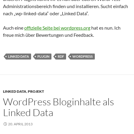
Administrationsbereich finden und installieren. Sucht einfach
nach „wp-linked-data“ oder „Linked Data“.
Auch eine
offizielle Seite bei wordpress.org
hat es nun. Ich
freue mich über Bewertungen und Feedback.
LINKED DATA
PLUGIN
RDF
WORDPRESS
LINKED DATA
,
PROJEKT
WordPress Bloginhalte als
Linked Data
20. APRIL 2013