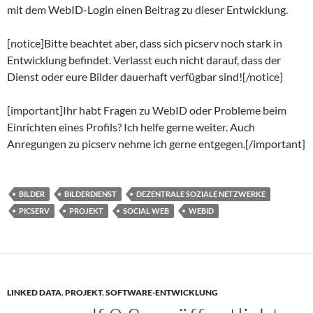
mit dem WebID-Login einen Beitrag zu dieser Entwicklung.
[notice]Bitte beachtet aber, dass sich picserv noch stark in
Entwicklung befindet. Verlasst euch nicht darauf, dass der
Dienst oder eure Bilder dauerhaft verfügbar sind![/notice]
[important]Ihr habt Fragen zu WebID oder Probleme beim
Einrichten eines Profils? Ich helfe gerne weiter. Auch
Anregungen zu picserv nehme ich gerne entgegen.[/important]
BILDER
BILDERDIENST
DEZENTRALE SOZIALE NETZWERKE
PICSERV
PROJEKT
SOCIAL WEB
WEBID
LINKED DATA
,
PROJEKT
,
SOFTWARE-ENTWICKLUNG