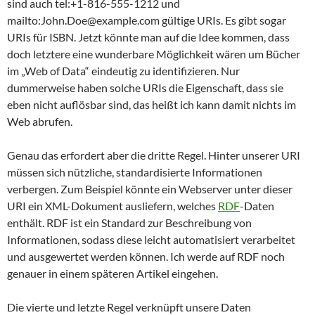
sind auch tel:+1-816-555-1212 und
mailto:John.Doe@example.com gültige URIs. Es gibt sogar
URIs für ISBN. Jetzt könnte man auf die Idee kommen, dass
doch letztere eine wunderbare Möglichkeit wären um Bücher
im „Web of Data“ eindeutig zu identifizieren. Nur
dummerweise haben solche URIs die Eigenschaft, dass sie
eben nicht auflösbar sind, das heißt ich kann damit nichts im
Web abrufen.
Genau das erfordert aber die dritte Regel. Hinter unserer URI
müssen sich nützliche, standardisierte Informationen
verbergen. Zum Beispiel könnte ein Webserver unter dieser
URI ein XML-Dokument ausliefern, welches
RDF
-Daten
enthält. RDF ist ein Standard zur Beschreibung von
Informationen, sodass diese leicht automatisiert verarbeitet
und ausgewertet werden können. Ich werde auf RDF noch
genauer in einem späteren Artikel eingehen.
Die vierte und letzte Regel verknüpft unsere Daten