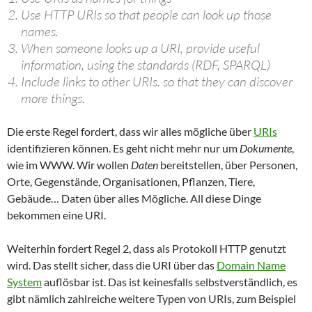
Use HTTP URIs so that people can look up those
names.
When someone looks up a URI, provide useful
information, using the standards (RDF, SPARQL)
Include links to other URIs. so that they can discover
more things.
Die erste Regel fordert, dass wir alles mögliche über
URIs
identifizieren können. Es geht nicht mehr nur um
Dokumente
,
wie im WWW. Wir wollen
Daten
bereitstellen, über Personen,
Orte, Gegenstände, Organisationen, Pflanzen, Tiere,
Gebäude… Daten über alles Mögliche. All diese Dinge
bekommen eine URI.
Weiterhin fordert Regel 2, dass als Protokoll HTTP genutzt
wird. Das stellt sicher, dass die URI über das
Domain Name
System
auflösbar ist. Das ist keinesfalls selbstverständlich, es
gibt nämlich zahlreiche weitere Typen von URIs, zum Beispiel