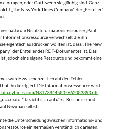
n eintragen, oder Gott, wenn sie gläubig sind. Ganz
h nicht „The New York Times Company“ der „Ersteller“
n.
mes hatte die Nicht-Informationsressource „Paul
 Informationsressource verwechselt die ihn
sie eigentlich ausdrücken wollten ist, dass „The New
any“ der Ersteller des RDF-Dokumentes ist. Das
st jedoch eine eigene Ressource und bekommt eine
mes wurde zwischenzeitlich auf den Fehler
hat ihn korrigiert. Die Informationsressource wird
//data.nytimes.com/N31738445835662083893.rdf
 „dc:creator“ bezieht sich auf
diese
Ressource und
Paul Newman selbst.
onnte die Unterscheidung zwischen Informations- und
onsressource einigermaßen verständlich darlegen.