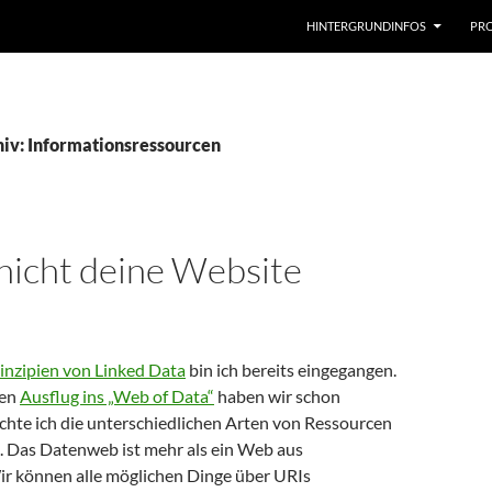
HINTERGRUNDINFOS
PRO
iv: Informationsressourcen
 nicht deine Website
nzipien von Linked Data
bin ich bereits eingegangen.
zen
Ausflug ins „Web of Data“
haben wir schon
hte ich die unterschiedlichen Arten von Ressourcen
n. Das Datenweb ist mehr als ein Web aus
 können alle möglichen Dinge über URIs