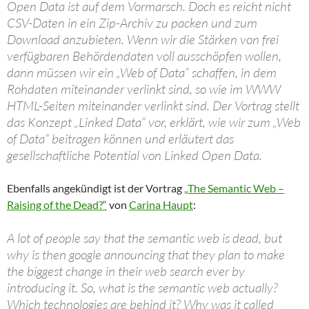
Open Data ist auf dem Vormarsch. Doch es reicht nicht
CSV-Daten in ein Zip-Archiv zu packen und zum
Download anzubieten. Wenn wir die Stärken von frei
verfügbaren Behördendaten voll ausschöpfen wollen,
dann müssen wir ein „Web of Data“ schaffen, in dem
Rohdaten miteinander verlinkt sind, so wie im WWW
HTML-Seiten miteinander verlinkt sind. Der Vortrag stellt
das Konzept „Linked Data“ vor, erklärt, wie wir zum „Web
of Data“ beitragen können und erläutert das
gesellschaftliche Potential von Linked Open Data.
Ebenfalls angekündigt ist der Vortrag
„The Semantic Web –
Raising of the Dead?“
von
Carina Haupt
:
A lot of people say that the semantic web is dead, but
why is then google announcing that they plan to make
the biggest change in their web search ever by
introducing it. So, what is the semantic web actually?
Which technologies are behind it? Why was it called