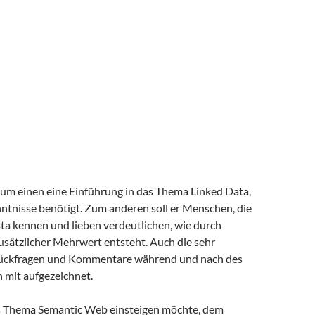
zum einen eine Einführung in das Thema Linked Data,
nntnisse benötigt. Zum anderen soll er Menschen, die
ta kennen und lieben verdeutlichen, wie durch
usätzlicher Mehrwert entsteht. Auch die sehr
Rückfragen und Kommentare während und nach des
 mit aufgezeichnet.
as Thema Semantic Web einsteigen möchte, dem