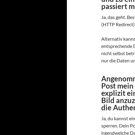
passiert m
Ja, das geht. B
(HTTP Redirect) 
Alternativ kann
entsprechende 
nicht selbst bet
nur die Daten um
Angenomme
Post mein 
explizit e
Bild anzuz
die Authen
Ja, du kannst e
sperren. Dein Po
irgendwelche Da