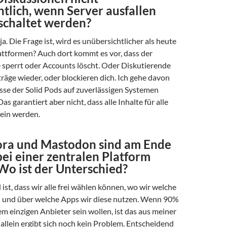
tlich, wenn Server ausfallen
schaltet werden?
a. Die Frage ist, wird es unübersichtlicher als heute
attformen? Auch dort kommt es vor, dass der
e sperrt oder Accounts löscht. Oder Diskutierende
träge wieder, oder blockieren dich. Ich gehe davon
sse der Solid Pods auf zuverlässigen Systemen
as garantiert aber nicht, dass alle Inhalte für alle
sein werden.
ora und Mastodon sind am Ende
bei einer zentralen Platform
Wo ist der Unterschied?
ist, dass wir alle frei wählen können, wo wir welche
 und über welche Apps wir diese nutzen. Wenn 90%
m einzigen Anbieter sein wollen, ist das aus meiner
 allein ergibt sich noch kein Problem. Entscheidend