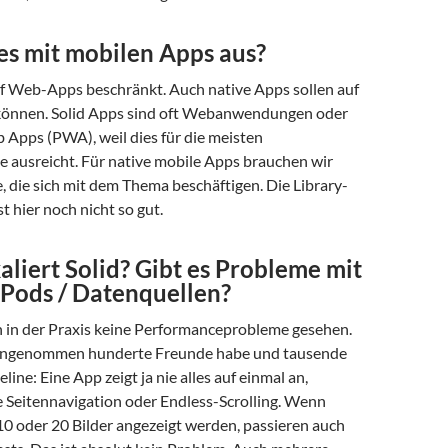
es mit mobilen Apps aus?
auf Web-Apps beschränkt. Auch native Apps sollen auf
können. Solid Apps sind oft Webanwendungen oder
 Apps (PWA), weil dies für die meisten
 ausreicht. Für native mobile Apps brauchen wir
 die sich mit dem Thema beschäftigen. Die Library-
t hier noch nicht so gut.
aliert Solid? Gibt es Probleme mit
Pods / Datenquellen?
ch in der Praxis keine Performanceprobleme gesehen.
angenommen hunderte Freunde habe und tausende
eline: Eine App zeigt ja nie alles auf einmal an,
e Seitennavigation oder Endless-Scrolling. Wenn
 10 oder 20 Bilder angezeigt werden, passieren auch