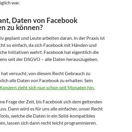
glich war.
lant, Daten von Facebook
en zu können?
itiv geplant und Leute arbeiten daran. In der Praxis ist
icht so einfach, da sich Facebook mit Händen und
he Initiativen wehrt. Facebook hat eigentlich die
stens seit der DSGVO – alle Daten herauszugeben.
hat versucht, von diesem Recht Gebrauch zu
klich
alle
Daten von Facebook zu erhalten. Sein
Konzern zieht sich nun schon seit Monaten hin.
eine Frage der Zeit, bis Facebook sich dem geltenden
s. Dann wird es für uns alle einfacher, unser Recht
ools, welche die Daten in ein Solid-kompatibles
n, lassen sich dann recht leicht programmieren.