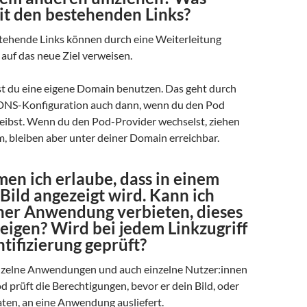
it den bestehenden Links?
estehende Links können durch eine Weiterleitung
auf das neue Ziel verweisen.
st du eine eigene Domain benutzen. Das geht durch
DNS-Konfiguration auch dann, wenn du den Pod
reibst. Wenn du den Pod-Provider wechselst, ziehen
, bleiben aber unter deiner Domain erreichbar.
n ich erlaube, dass in einem
Bild angezeigt wird. Kann ich
iner Anwendung verbieten, dieses
eigen? Wird bei jedem Linkzugriff
tifizierung geprüft?
inzelne Anwendungen und auch einzelne Nutzer:innen
d prüft die Berechtigungen, bevor er dein Bild, oder
ten, an eine Anwendung ausliefert.