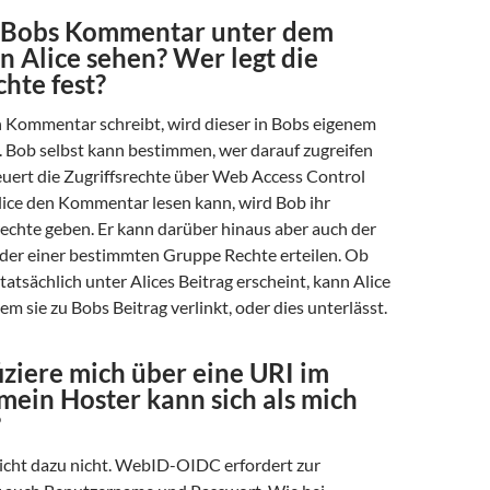
 Bobs Kommentar unter dem
n Alice sehen? Wer legt die
chte fest?
Kommentar schreibt, wird dieser in Bobs eigenem
. Bob selbst kann bestimmen, wer darauf zugreifen
euert die Zugriffsrechte über Web Access Control
ice den Kommentar lesen kann, wird Bob ihr
echte geben. Er kann darüber hinaus aber auch der
 oder einer bestimmten Gruppe Rechte erteilen. Ob
tsächlich unter Alices Beitrag erscheint, kann Alice
em sie zu Bobs Beitrag verlinkt, oder dies unterlässt.
fiziere mich über eine URI im
mein Hoster kann sich als mich
?
eicht dazu nicht. WebID-OIDC erfordert zur