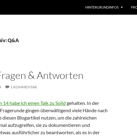
HINTERGRUNDINFOS
PRO
hiv: Q&A
 Fragen & Antworten
9
1 KOMMENTAR
14 habe ich einen Talk zu Solid
gehalten. In der
Fragerunde gingen überwältigend viele Hände nach
 diesen Blogartikel nutzen, um die zahlreichen
mal aufzugreifen, sie zu dokumentieren und
twas ausführlicher zu beantworten, als es in der