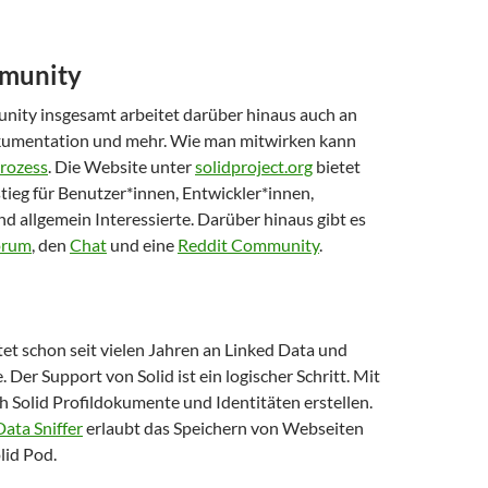
mmunity
nity insgesamt arbeitet darüber hinaus auch an
kumentation und mehr. Wie man mitwirken kann
Prozess
. Die Website unter
solidproject.org
bietet
tieg für Benutzer*innen, Entwickler*innen,
 allgemein Interessierte. Darüber hinaus gibt es
orum
, den
Chat
und eine
Reddit Community
.
tet schon seit vielen Jahren an Linked Data und
Der Support von Solid ist ein logischer Schritt. Mit
ch Solid Profildokumente und Identitäten erstellen.
ata Sniffer
erlaubt das Speichern von Webseiten
lid Pod.