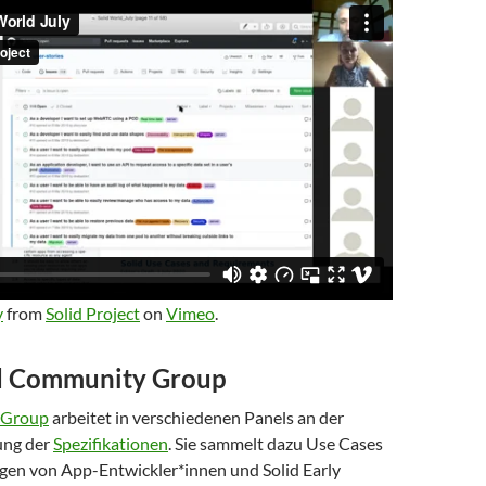
y
from
Solid Project
on
Vimeo
.
d Community Group
 Group
arbeitet in verschiedenen Panels an der
ung der
Spezifikationen
. Sie sammelt dazu Use Cases
en von App-Entwickler*innen und Solid Early