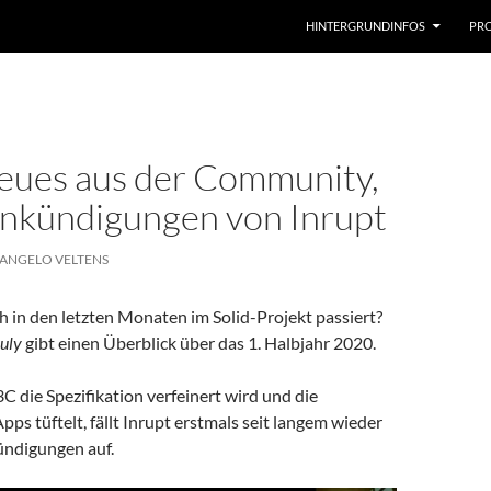
HINTERGRUNDINFOS
PRO
Neues aus der Community,
nkündigungen von Inrupt
ANGELO VELTENS
ch in den letzten Monaten im Solid-Projekt passiert?
July
gibt einen Überblick über das 1. Halbjahr 2020.
die Spezifikation verfeinert wird und die
s tüftelt, fällt Inrupt erstmals seit langem wieder
ndigungen auf.