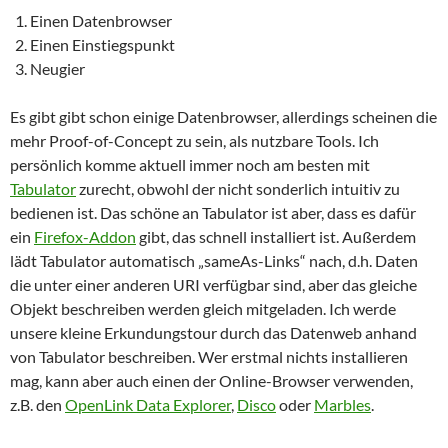
Einen Datenbrowser
Einen Einstiegspunkt
Neugier
Es gibt gibt schon einige Datenbrowser, allerdings scheinen die
mehr Proof-of-Concept zu sein, als nutzbare Tools. Ich
persönlich komme aktuell immer noch am besten mit
Tabulator
zurecht, obwohl der nicht sonderlich intuitiv zu
bedienen ist. Das schöne an Tabulator ist aber, dass es dafür
ein
Firefox-Addon
gibt, das schnell installiert ist. Außerdem
lädt Tabulator automatisch „sameAs-Links“ nach, d.h. Daten
die unter einer anderen URI verfügbar sind, aber das gleiche
Objekt beschreiben werden gleich mitgeladen. Ich werde
unsere kleine Erkundungstour durch das Datenweb anhand
von Tabulator beschreiben. Wer erstmal nichts installieren
mag, kann aber auch einen der Online-Browser verwenden,
z.B. den
OpenLink Data Explorer
,
Disco
oder
Marbles
.