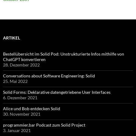
ARTIKEL
Bestellübersicht im Solid Pod: Unstrukturierte Infos mithilfe von
ChatGPT konvertieren
28. Dezember 2022
Conversations about Software Engineering: Solid
25. Mai 2022
Solid Forms: Deklarative datengetriebene User Interfaces
6. Dezember 2021
Alice und Bob entdecken Solid
30. November 2021
programmier.bar Podcast zum Solid Project
3. Januar 2021