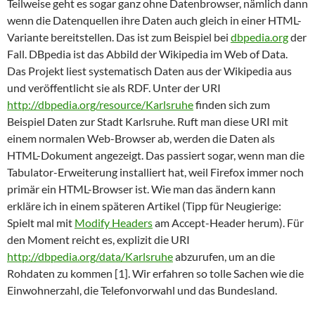
Teilweise geht es sogar ganz ohne Datenbrowser, nämlich dann
wenn die Datenquellen ihre Daten auch gleich in einer HTML-
Variante bereitstellen. Das ist zum Beispiel bei
dbpedia.org
der
Fall. DBpedia ist das Abbild der Wikipedia im Web of Data.
Das Projekt liest systematisch Daten aus der Wikipedia aus
und veröffentlicht sie als RDF. Unter der URI
http://dbpedia.org/resource/Karlsruhe
finden sich zum
Beispiel Daten zur Stadt Karlsruhe. Ruft man diese URI mit
einem normalen Web-Browser ab, werden die Daten als
HTML-Dokument angezeigt. Das passiert sogar, wenn man die
Tabulator-Erweiterung installiert hat, weil Firefox immer noch
primär ein HTML-Browser ist. Wie man das ändern kann
erkläre ich in einem späteren Artikel (Tipp für Neugierige:
Spielt mal mit
Modify Headers
am Accept-Header herum). Für
den Moment reicht es, explizit die URI
http://dbpedia.org/data/Karlsruhe
abzurufen, um an die
Rohdaten zu kommen [1]. Wir erfahren so tolle Sachen wie die
Einwohnerzahl, die Telefonvorwahl und das Bundesland.