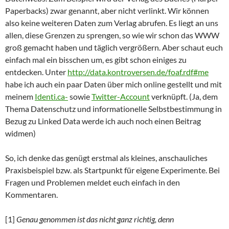
Paperbacks) zwar genannt, aber nicht verlinkt. Wir können
also keine weiteren Daten zum Verlag abrufen. Es liegt an uns
allen, diese Grenzen zu sprengen, so wie wir schon das WWW
groß gemacht haben und täglich vergrößern. Aber schaut euch
einfach mal ein bisschen um, es gibt schon einiges zu
entdecken. Unter
http://data.kontroversen.de/foaf.rdf#me
habe ich auch ein paar Daten über mich online gestellt und mit
meinem
Identi.ca-
sowie
Twitter-Account
verknüpft. (Ja, dem
Thema Datenschutz und informationelle Selbstbestimmung in
Bezug zu Linked Data werde ich auch noch einen Beitrag
widmen)
So, ich denke das genügt erstmal als kleines, anschauliches
Praxisbeispiel bzw. als Startpunkt für eigene Experimente. Bei
Fragen und Problemen meldet euch einfach in den
Kommentaren.
[1]
Genau genommen ist das nicht ganz richtig, denn