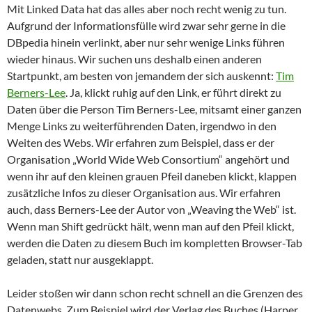
Mit Linked Data hat das alles aber noch recht wenig zu tun.
Aufgrund der Informationsfülle wird zwar sehr gerne in die
DBpedia hinein verlinkt, aber nur sehr wenige Links führen
wieder hinaus. Wir suchen uns deshalb einen anderen
Startpunkt, am besten von jemandem der sich auskennt:
Tim
Berners-Lee
. Ja, klickt ruhig auf den Link, er führt direkt zu
Daten über die Person Tim Berners-Lee, mitsamt einer ganzen
Menge Links zu weiterführenden Daten, irgendwo in den
Weiten des Webs. Wir erfahren zum Beispiel, dass er der
Organisation „World Wide Web Consortium“ angehört und
wenn ihr auf den kleinen grauen Pfeil daneben klickt, klappen
zusätzliche Infos zu dieser Organisation aus. Wir erfahren
auch, dass Berners-Lee der Autor von „Weaving the Web“ ist.
Wenn man Shift gedrückt hält, wenn man auf den Pfeil klickt,
werden die Daten zu diesem Buch im kompletten Browser-Tab
geladen, statt nur ausgeklappt.
Leider stoßen wir dann schon recht schnell an die Grenzen des
Datenwebs. Zum Beispiel wird der Verlag des Buches (Harper