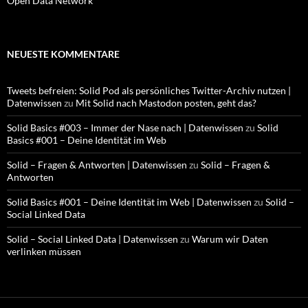
Open Data Network
NEUESTE KOMMENTARE
Tweets befreien: Solid Pod als persönliches Twitter-Archiv nutzen |
Datenwissen
zu
Mit Solid nach Mastodon posten, geht das?
Solid Basics #003 – Immer der Nase nach | Datenwissen
zu
Solid
Basics #001 – Deine Identität im Web
Solid – Fragen & Antworten | Datenwissen
zu
Solid – Fragen &
Antworten
Solid Basics #001 – Deine Identität im Web | Datenwissen
zu
Solid –
Social Linked Data
Solid – Social Linked Data | Datenwissen
zu
Warum wir Daten
verlinken müssen