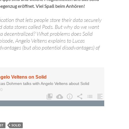
genzug eröffnet. Viel Spaß beim Anhören!
fication that lets people store their data securely
ed data stores called Pods. But why do we want
ta decentralized? What problems does Solid
episode, Angelo Veltens explains to Lucas
antages (but also potential disadvantages) of
ST
SOLID