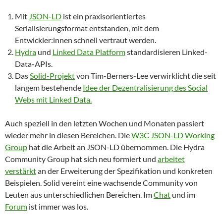
Mit
JSON-LD
ist ein praxisorientiertes
Serialisierungsformat entstanden, mit dem
Entwickler:innen schnell vertraut werden.
Hydra
und
Linked Data Platform
standardisieren Linked-
Data-APIs.
Das
Solid-Projekt
von Tim-Berners-Lee verwirklicht die seit
langem bestehende
Idee der Dezentralisierung des Social
Webs mit Linked Data.
Auch speziell in den letzten Wochen und Monaten passiert
wieder mehr in diesen Bereichen. Die
W3C JSON-LD Working
Group
hat die Arbeit an JSON-LD übernommen. Die Hydra
Community Group hat sich neu formiert und
arbeitet
verstärkt
an der Erweiterung der Spezifikation und konkreten
Beispielen. Solid vereint eine wachsende Community von
Leuten aus unterschiedlichen Bereichen. Im
Chat
und im
Forum
ist immer was los.