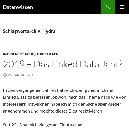
Zum
Suchen
Datenwissen
Inhalt
PRIMÄR
springen
MENÜ
Schlagwortarchiv: Hydra
IN EIGENER SACHE
,
LINKED DATA
2019 – Das Linked Data Jahr?
26. JANUAR 2019
In den vergangenen Jahren hatte ich wenig Zeit mich mit
Linked Data zu befassen, obwohl mich das Thema nach wie vor
interessiert. Inzwischen habe ich mich der Sache aber wieder
angenommen und möchte dieses Blog reaktivieren.
Seit 2013 hat sich viel getan. Ein Auszug: