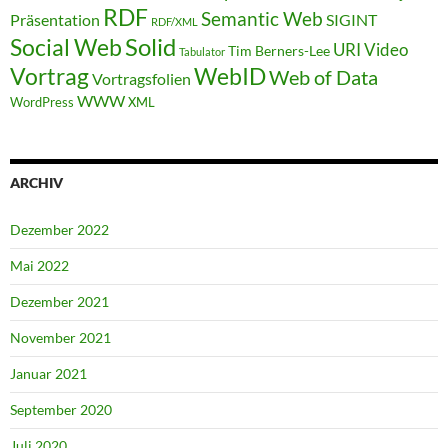
RDF
Semantic Web
Präsentation
SIGINT
RDF/XML
Solid
Social Web
URI
Video
Tim Berners-Lee
Tabulator
WebID
Vortrag
Web of Data
Vortragsfolien
WWW
WordPress
XML
ARCHIV
Dezember 2022
Mai 2022
Dezember 2021
November 2021
Januar 2021
September 2020
Juli 2020