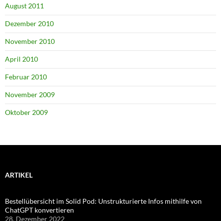
August 2011
Dezember 2010
November 2010
April 2010
Februar 2010
November 2009
Oktober 2009
ARTIKEL
Bestellübersicht im Solid Pod: Unstrukturierte Infos mithilfe von
ChatGPT konvertieren
28. Dezember 2022