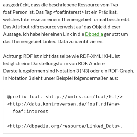
ausgedrückt, dass die beschriebene Ressource vom Typ
foaf:Person ist. Das Tag <foaf:interest> ist ein Prädikat,
welches Interesse an einem Themengebiet formal beschreibt.
Das Attribut rdf:resource verweist auf das Objekt dieser
Aussage. Ich habe hier einen Link in die
Dbpedia
genutzt um
das Themengebiet Linked Data zu identifizieren.
Achtung: RDF ist nicht das selbe wie RDF-XML! XML ist
lediglich eine Darstellungsform von RDF. Andere
Darstellungsformen sind Notation 3 (N3) oder ein RDF-Graph.
In Notation 3 sieht unser Beispiel folgendermaßen aus:
@prefix foaf: <http://xmlns.com/foaf/0.1/>

<http://data.kontroversen.de/foaf.rdf#me>

  foaf:interest

<http://dbpedia.org/resource/Linked_Data>.