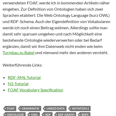
verwendeten FOAF, werde ich in kommenden Artikeln näher
eingehen. Zur Definition von Ontologien haben sich zwei
Sprachen etabliert: Die Web Ontology Language (kurz OWL)
und RDF-Schema. Auch der Eigendefinition von Vokabularen
werde ich noch einen Beitrag widmen. Allerdings sollte man
damit sehr sparsam umgehen und nach Möglichkeit eine
bestehende Ontologie wiederverwerten oder bei Bedarf
ergänzen, damit wir ihm Datenweb nicht enden wie beim
Turmbau zu Babel
und niemand mehr den anderen versteht.
Weiterführende Links:
RDF-XML-Tutorial
N3-Tutorial
FOAF Vocabulary Specification
FOAF
GRAMMATIK
LINKED DATA
NOTATION 3
ONTOLOGIE
OWL
RDF
RDF-GRAPH
RDFS