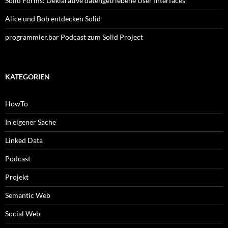
Solid Forms: Deklarative datengetriebene User Interfaces
Alice und Bob entdecken Solid
programmier.bar Podcast zum Solid Project
KATEGORIEN
HowTo
In eigener Sache
Linked Data
Podcast
Projekt
Semantic Web
Social Web