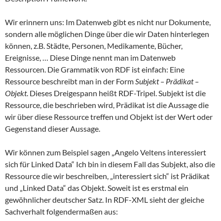
Wir erinnern uns: Im Datenweb gibt es nicht nur Dokumente,
sondern alle möglichen Dinge über die wir Daten hinterlegen
können, z.B. Städte, Personen, Medikamente, Bücher,
Ereignisse, … Diese Dinge nennt man im Datenweb
Ressourcen. Die Grammatik von RDF ist einfach: Eine
Ressource beschreibt man in der Form
Subjekt – Prädikat –
Objekt
. Dieses Dreigespann heißt RDF-Tripel. Subjekt ist die
Ressource, die beschrieben wird, Prädikat ist die Aussage die
wir über diese Ressource treffen und Objekt ist der Wert oder
Gegenstand dieser Aussage.
Wir können zum Beispiel sagen „Angelo Veltens interessiert
sich für Linked Data“ Ich bin in diesem Fall das Subjekt, also die
Ressource die wir beschreiben, „interessiert sich“ ist Prädikat
und „Linked Data“ das Objekt. Soweit ist es erstmal ein
gewöhnlicher deutscher Satz. In RDF-XML sieht der gleiche
Sachverhalt folgendermaßen aus: