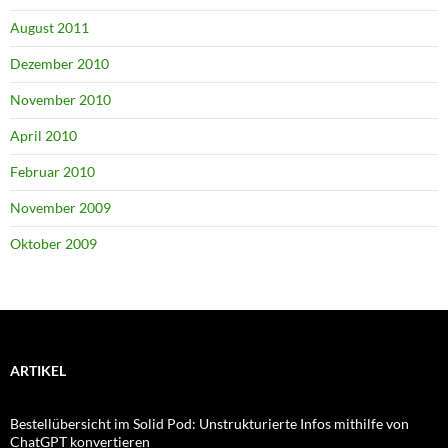
August 2011
Dezember 2010
November 2010
April 2010
Februar 2010
November 2009
Oktober 2009
ARTIKEL
Bestellübersicht im Solid Pod: Unstrukturierte Infos mithilfe von
ChatGPT konvertieren