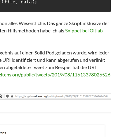
e
(
file
,
 data
)
;
on alles Wesentliche. Das ganze Skript inklusive der
gten Hilfsmethoden habe ich als
Snippet bei Gitlab
ebnis auf einen Solid Pod geladen wurde, wird jeder
 URI identifiziert und kann abgerufen und verlinkt
en abgebildete Tweet zum Beispiel hat die URI
.veltens.org/public/tweets/2019/08/11613378026526