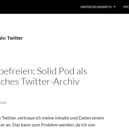
HINTERGRUNDINFOS
PRO
iv: Twitter
efreien: Solid Pod als
iches Twitter-Archiv
2020
 Twitter, vertraue ich meine Inhalte und Daten einem
ter an. Das kann zum Problem werden, da ich von