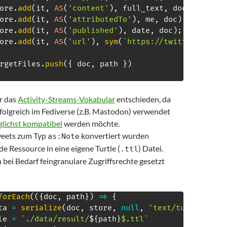
ore
.
add
(
it
,
AS
(
'content'
)
,
 full_text
,
 doc
)
;
ore
.
add
(
it
,
AS
(
'attributedTo'
)
,
 me
,
 doc
)
;
ore
.
add
(
it
,
AS
(
'published'
)
,
 date
,
 doc
)
;
ore
.
add
(
it
,
AS
(
'url'
)
,
sym
(
`
https://twitter.com/i
rgetFiles
.
push
(
{
 doc
,
 path 
}
)
r das
Activity-Streams-Vokabular
entschieden, da
rfolgreich im Fediverse (z.B. Mastodon) verwendet
lichst kompatibel
werden möchte.
weets zum Typ
konvertiert wurden
as:Note
de Ressource in eine eigene Turtle (
) Datei.
.ttl
bei Bedarf feingranulare Zugriffsrechte gesetzt
forEach
(
(
{
doc
,
 path
}
)
=>
{
ta 
=
serialize
(
doc
,
 store
,
null
,
'text/turtle'
)
le 
=
`
./data/result/
${
path
}
$.ttl
`