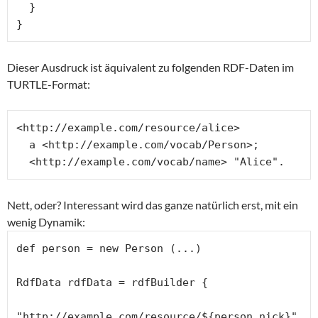
  }

}
Dieser Ausdruck ist äquivalent zu folgenden RDF-Daten im
TURTLE-Format:
<http://example.com/resource/alice>

  a <http://example.com/vocab/Person>;

  <http://example.com/vocab/name> "Alice".
Nett, oder? Interessant wird das ganze natürlich erst, mit ein
wenig Dynamik:
def person = new Person (...)

RdfData rdfData = rdfBuilder {

"http://example.com/resource/${person.nick}" 