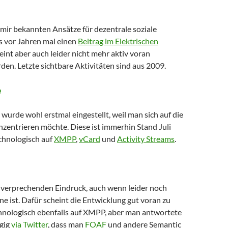
 mir bekannten Ansätze für dezentrale soziale
 vor Jahren mal einen
Beitrag im Elektrischen
eint aber auch leider nicht mehr aktiv voran
den. Letzte sichtbare Aktivitäten sind aus 2009.
b
wurde wohl erstmal eingestellt, weil man sich auf die
zentrieren möchte. Diese ist immerhin Stand Juli
echnologisch auf
XMPP
,
vCard
und
Activity Streams
.
lverprechenden Eindruck, auch wenn leider noch
e ist. Dafür scheint die Entwicklung gut voran zu
chnologisch ebenfalls auf XMPP, aber man antwortete
ügig
via Twitter
, dass man
FOAF
und andere Semantic