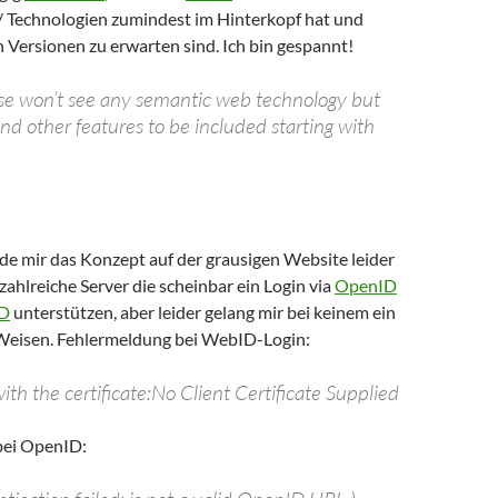
 Technologien zumindest im Hinterkopf hat und
n Versionen zu erwarten sind. Ich bin gespannt!
se won’t see any semantic web technology but
d other features to be included starting with
de mir das Konzept auf der grausigen Website leider
 zahlreiche Server die scheinbar ein Login via
OpenID
D
unterstützen, aber leider gelang mir bei keinem ein
 Weisen. Fehlermeldung bei WebID-Login:
ith the certificate:No Client Certificate Supplied
bei OpenID: