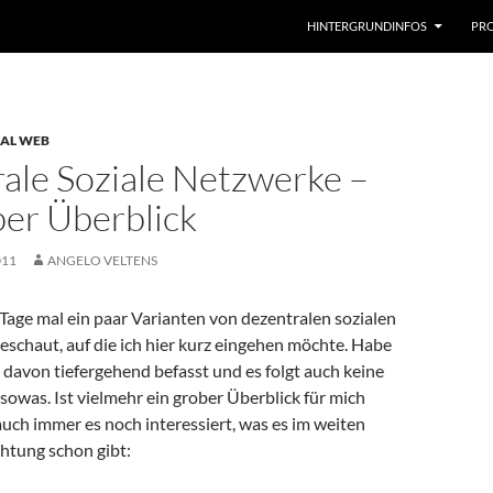
HINTERGRUNDINFOS
PRO
IAL WEB
ale Soziale Netzwerke –
ber Überblick
011
ANGELO VELTENS
 Tage mal ein paar Varianten von dezentralen sozialen
schaut, auf die ich hier kurz eingehen möchte. Habe
davon tiefergehend befasst und es folgt auch keine
sowas. Ist vielmehr ein grober Überblick für mich
uch immer es noch interessiert, was es im weiten
htung schon gibt: