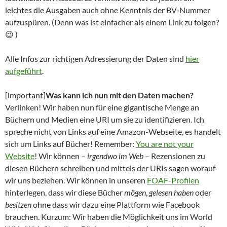
leichtes die Ausgaben auch ohne Kenntnis der BV-Nummer
aufzuspüren. (Denn was ist einfacher als einem Link zu folgen?
😉 )
Alle Infos zur richtigen Adressierung der Daten sind
hier
aufgeführt
.
[important]
Was kann ich nun mit den Daten machen?
Verlinken! Wir haben nun für eine gigantische Menge an
Büchern und Medien eine URI um sie zu identifizieren. Ich
spreche nicht von Links auf eine Amazon-Webseite, es handelt
sich um Links auf Bücher! Remember:
You are not your
Website
! Wir können –
irgendwo im Web
– Rezensionen zu
diesen Büchern schreiben und mittels der URIs sagen worauf
wir uns beziehen. Wir können in unseren
FOAF-Profilen
hinterlegen, dass wir diese Bücher
mögen
,
gelesen haben
oder
besitzen
ohne dass wir dazu eine Plattform wie Facebook
brauchen. Kurzum: Wir haben die Möglichkeit uns im World