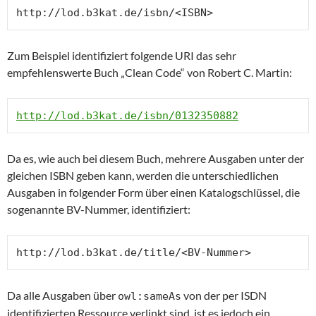
http://lod.b3kat.de/isbn/<ISBN>
Zum Beispiel identifiziert folgende URI das sehr
empfehlenswerte Buch „Clean Code“ von Robert C. Martin:
http://lod.b3kat.de/isbn/0132350882
Da es, wie auch bei diesem Buch, mehrere Ausgaben unter der
gleichen ISBN geben kann, werden die unterschiedlichen
Ausgaben in folgender Form über einen Katalogschlüssel, die
sogenannte BV-Nummer, identifiziert:
http://lod.b3kat.de/title/<BV-Nummer>
Da alle Ausgaben über
von der per ISDN
owl:sameAs
identifizierten Ressource verlinkt sind, ist es jedoch ein