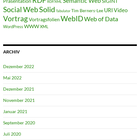
RDF
Semantic Web
Präsentation
SIGINT
RDF/XML
Solid
Social Web
URI
Video
Tim Berners-Lee
Tabulator
WebID
Vortrag
Web of Data
Vortragsfolien
WWW
WordPress
XML
ARCHIV
Dezember 2022
Mai 2022
Dezember 2021
November 2021
Januar 2021
September 2020
Juli 2020