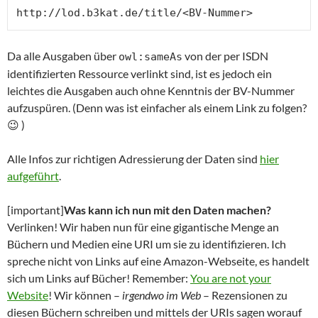
http://lod.b3kat.de/title/<BV-Nummer>
Da alle Ausgaben über
von der per ISDN
owl:sameAs
identifizierten Ressource verlinkt sind, ist es jedoch ein
leichtes die Ausgaben auch ohne Kenntnis der BV-Nummer
aufzuspüren. (Denn was ist einfacher als einem Link zu folgen?
😉 )
Alle Infos zur richtigen Adressierung der Daten sind
hier
aufgeführt
.
[important]
Was kann ich nun mit den Daten machen?
Verlinken! Wir haben nun für eine gigantische Menge an
Büchern und Medien eine URI um sie zu identifizieren. Ich
spreche nicht von Links auf eine Amazon-Webseite, es handelt
sich um Links auf Bücher! Remember:
You are not your
Website
! Wir können –
irgendwo im Web
– Rezensionen zu
diesen Büchern schreiben und mittels der URIs sagen worauf