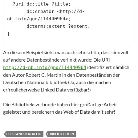
  ?uri dc:title ?title;

       dc:creator <http://d-
nb.info/gnd/114440964>;

       dcterms:extent ?extent.

}
An diesem Beispiel sieht man auch sehr schön, dass sinnvoll
auf andere Datenbestände verlinkt wurde: Die URI
identifiziert nämlich
http://d-nb.info/gnd/114440964
den Autor Robert C. Martin in den Datenbeständen der
Deutschen Nationalbibliothek (Ja, auch die machen
erfreulicherweise Linked Data verfügbar!)
Die Bibliotheksverbunde haben hier großartige Arbeit
geleistet und bereichern das Web of Data damit sehr!
BESTANDSKATALOG
BIBLIOTHEKEN