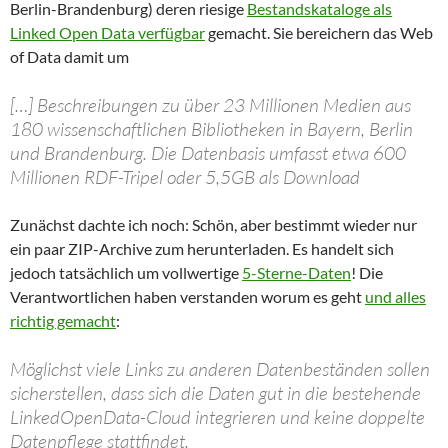
Berlin-Brandenburg) deren riesige
Bestandskataloge als
Linked Open Data verfügbar
gemacht. Sie bereichern das Web
of Data damit um
[…] Beschreibungen zu über 23 Millionen Medien aus
180 wissenschaftlichen Bibliotheken in Bayern, Berlin
und Brandenburg. Die Datenbasis umfasst etwa 600
Millionen RDF-Tripel oder 5,5GB als Download
Zunächst dachte ich noch: Schön, aber bestimmt wieder nur
ein paar ZIP-Archive zum herunterladen. Es handelt sich
jedoch tatsächlich um vollwertige
5-Sterne-Daten
! Die
Verantwortlichen haben verstanden worum es geht
und alles
richtig gemacht
:
Möglichst viele Links zu anderen Datenbeständen sollen
sicherstellen, dass sich die Daten gut in die bestehende
LinkedOpenData-Cloud integrieren und keine doppelte
Datenpflege stattfindet.