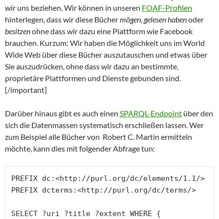
wir uns beziehen. Wir können in unseren
FOAF-Profilen
hinterlegen, dass wir diese Bücher
mögen
,
gelesen haben
oder
besitzen
ohne dass wir dazu eine Plattform wie Facebook
brauchen. Kurzum: Wir haben die Möglichkeit uns im World
Wide Web über diese Bücher auszutauschen und etwas über
Sie auszudrücken, ohne dass wir dazu an bestimmte,
proprietäre Plattformen und Dienste gebunden sind.
[/important]
Darüber hinaus gibt es auch einen
SPARQL-Endpoint
über den
sich die Datenmassen systematisch erschließen lassen. Wer
zum Beispiel alle Bücher von Robert C. Martin ermitteln
möchte, kann dies mit folgender Abfrage tun:
PREFIX dc:<http://purl.org/dc/elements/1.1/>

PREFIX dcterms:<http://purl.org/dc/terms/>

SELECT ?uri ?title ?extent WHERE {
