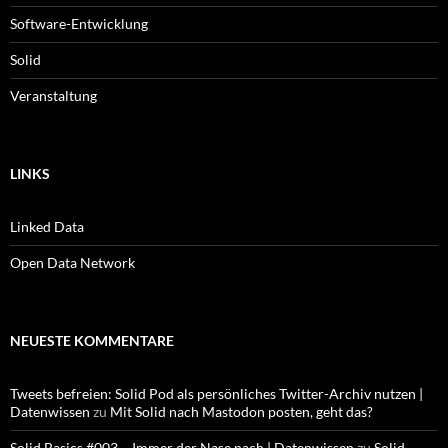
Software-Entwicklung
Solid
Veranstaltung
LINKS
Linked Data
Open Data Network
NEUESTE KOMMENTARE
Tweets befreien: Solid Pod als persönliches Twitter-Archiv nutzen |
Datenwissen
zu
Mit Solid nach Mastodon posten, geht das?
Solid Basics #003 – Immer der Nase nach | Datenwissen
zu
Solid