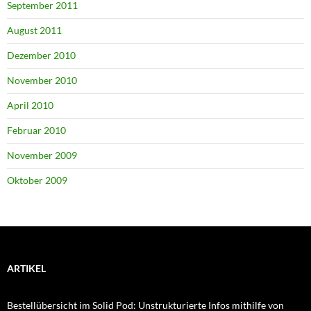
September 2011
August 2011
Dezember 2010
November 2010
April 2010
Februar 2010
November 2009
Oktober 2009
ARTIKEL
Bestellübersicht im Solid Pod: Unstrukturierte Infos mithilfe von