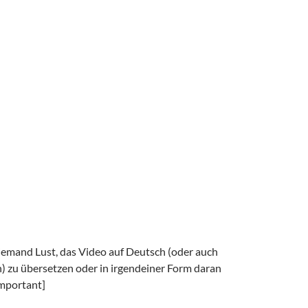
jemand Lust, das Video auf Deutsch (oder auch
) zu übersetzen oder in irgendeiner Form daran
mportant]