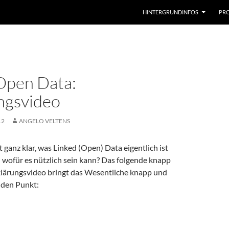
HINTERGRUNDINFOS
PRO
Open Data:
ngsvideo
12
ANGELO VELTENS
t ganz klar, was Linked (Open) Data eigentlich ist
wofür es nützlich sein kann? Das folgende knapp
klärungsvideo bringt das Wesentliche knapp und
 den Punkt: