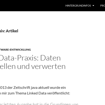
HINTERGRUNDINFOS
PRO
iv: Artikel
TWARE-ENTWICKLUNG
Data-Praxis: Daten
tellen und verwerten
13 der Zeitschrift java aktuell wurde ein
n mir zum Thema Linked Data veröffentlicht:
der letzten Ausgabe hat in die Grundlagen von