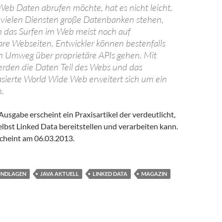
eb Daten abrufen möchte, hat es nicht leicht.
 vielen Diensten große Datenbanken stehen,
h das Surfen im Web meist noch auf
e Webseiten. Entwickler können bestenfalls
Umweg über proprietäre APIs gehen. Mit
rden die Daten Teil des Webs und das
ierte World Wide Web erweitert sich um ein
.
Ausgabe erscheint ein Praxisartikel der verdeutlicht,
elbst Linked Data bereitstellen und verarbeiten kann.
cheint am 06.03.2013.
UNDLAGEN
JAVA AKTUELL
LINKED DATA
MAGAZIN