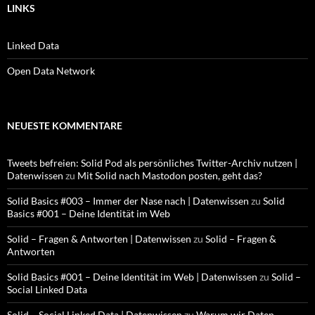
LINKS
Linked Data
Open Data Network
NEUESTE KOMMENTARE
Tweets befreien: Solid Pod als persönliches Twitter-Archiv nutzen |
Datenwissen
zu
Mit Solid nach Mastodon posten, geht das?
Solid Basics #003 – Immer der Nase nach | Datenwissen
zu
Solid
Basics #001 – Deine Identität im Web
Solid – Fragen & Antworten | Datenwissen
zu
Solid – Fragen &
Antworten
Solid Basics #001 – Deine Identität im Web | Datenwissen
zu
Solid –
Social Linked Data
Solid – Social Linked Data | Datenwissen
zu
Warum wir Daten