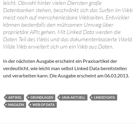
leicht. Obwohl hinter vielen Diensten große
Datenbanken stehen, beschränkt sich das Surfen im Web
meist noch auf menschenlesbare Webseiten. Entwickler
können bestenfalls den mühsamen Umweg über
proprietäre APIs gehen. Mit Linked Data werden die
Daten Teil des Webs und das dokumentenbasierte World
Wide Web erweitert sich um ein Web aus Daten.
In der nächsten Ausgabe erscheint ein Praxisartikel der
verdeutlicht, wie leicht man selbst Linked Data bereitstellen
und verarbeiten kann. Die Ausgabe erscheint am 06.03.2013.
ARTIKEL
GRUNDLAGEN
JAVA AKTUELL
LINKED DATA
MAGAZIN
WEB OF DATA