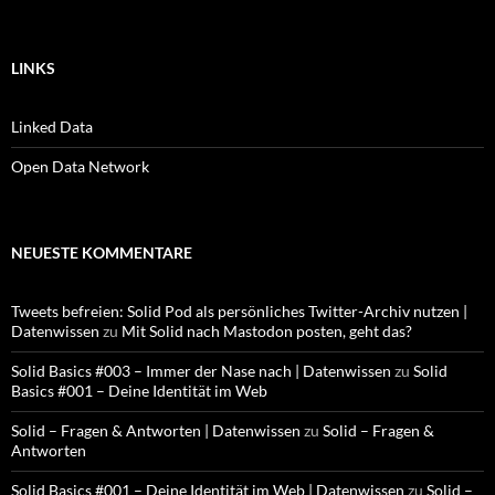
LINKS
Linked Data
Open Data Network
NEUESTE KOMMENTARE
Tweets befreien: Solid Pod als persönliches Twitter-Archiv nutzen |
Datenwissen
zu
Mit Solid nach Mastodon posten, geht das?
Solid Basics #003 – Immer der Nase nach | Datenwissen
zu
Solid
Basics #001 – Deine Identität im Web
Solid – Fragen & Antworten | Datenwissen
zu
Solid – Fragen &
Antworten
Solid Basics #001 – Deine Identität im Web | Datenwissen
zu
Solid –