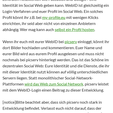
Identität im Social Web geben kann. WebID ist gleichzeitig ein
Login-Verfahren und euer Profil im Social Web. Ein solches
Profil könnt ihr z.B. bei
my-profile.eu
mit wenigen Klicks
einrichten, ihr seid aber nicht von einzelnen Anbietern
abhängig. Wer mag kann auch
selbst ein Profil hosten
.
Wenn ihr euch mit eurer WebID bei
picserv
einloggt, könnt ihr
dort Bilder hochladen und kommentieren. Euer Name und
eurer Bild wird aus eurem Profil ausgelesen und muss nicht
nochmals bei picserv hinterlegt werden. Das ist das Schöne im
dezentralen Social Web: Eure Identität und die Dienste, die ihr
mit dieser Identität nutzt können auf völlig unterschiedlichen
Servern liegen. Statt monolithischer Social-Network-
Plattformen
wird das Web zum Social Network
. picserv leistet
mit dem WebID-Login einen Beitrag zu dieser Entwicklung.
[notice]Bitte beachtet aber, dass sich picserv noch stark in
Entwicklung befindet. Verlasst euch nicht darauf, dass der