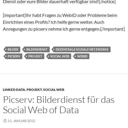
Dienst oder eure Bilder dauerhaft verfügbar sind![/notice]
[important]Ihr habt Fragen zu WebID oder Probleme beim
Einrichten eines Profils? Ich helfe gerne weiter. Auch
Anregungen zu picserv nehme ich gerne entgegen.[/important]
BILDER
BILDERDIENST
DEZENTRALE SOZIALE NETZWERKE
PICSERV
PROJEKT
SOCIAL WEB
WEBID
LINKED DATA
,
PROJEKT
,
SOCIAL WEB
Picserv: Bilderdienst für das
Social Web of Data
11. JANUAR 2012