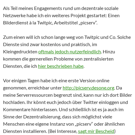
Als Teil meines Engagements rund um dezentrale soziale
Netzwerke habe ich ein weiteres Projekt gestartet: Einen
Bilderdienst à la Twitpic, Arbeitstitel „picserv“.
Zum einen will ich schon lange weg von Twitpic und Co. Solche
Dienste sind zwar kostenlos und praktisch, im
Kleingedruckten
oftmals jedoch nutzerfeindlich
. Hinzu
kommen die gernerellen Probleme von zentralisierten
Diensten, die ich
hier beschrieben habe
.
Vor einigen Tagen habe ich eine erste Version online
genommen, erreichbar unter
http://picserv.desone.org
. Da
meine Serverressourcen begrenzt sind, kann nur ich dort Bilder
hochladen. Ihr könnt euch jedoch über Twitter einloggen und
Kommentare hinterlassen. Und schließlich ist es ja auch im
Sinne der Dezentralisierung, dass sich möglichst viele
Menschen eine eigene Instanz von „picserv“ oder ähnlichen
Diensten installieren. (Bei Interesse,
sagt mir Bescheid
)