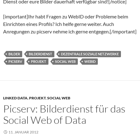
Dienst oder eure Bilder dauerhaft verfügbar sind![/notice]
[important]Ihr habt Fragen zu WebID oder Probleme beim
Einrichten eines Profils? Ich helfe gerne weiter. Auch
Anregungen zu picserv nehme ich gerne entgegen.[/important]
BILDER
BILDERDIENST
DEZENTRALE SOZIALE NETZWERKE
PICSERV
PROJEKT
SOCIAL WEB
WEBID
LINKED DATA
,
PROJEKT
,
SOCIAL WEB
Picserv: Bilderdienst für das
Social Web of Data
11. JANUAR 2012