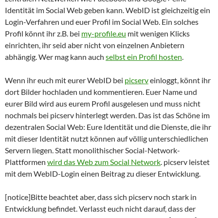
Identität im Social Web geben kann. WebID ist gleichzeitig ein
Login-Verfahren und euer Profil im Social Web. Ein solches
Profil könnt ihr z.B. bei
my-profile.eu
mit wenigen Klicks
einrichten, ihr seid aber nicht von einzelnen Anbietern
abhängig. Wer mag kann auch
selbst ein Profil hosten
.
Wenn ihr euch mit eurer WebID bei
picserv
einloggt, könnt ihr
dort Bilder hochladen und kommentieren. Euer Name und
eurer Bild wird aus eurem Profil ausgelesen und muss nicht
nochmals bei picserv hinterlegt werden. Das ist das Schöne im
dezentralen Social Web: Eure Identität und die Dienste, die ihr
mit dieser Identität nutzt können auf völlig unterschiedlichen
Servern liegen. Statt monolithischer Social-Network-
Plattformen
wird das Web zum Social Network
. picserv leistet
mit dem WebID-Login einen Beitrag zu dieser Entwicklung.
[notice]Bitte beachtet aber, dass sich picserv noch stark in
Entwicklung befindet. Verlasst euch nicht darauf, dass der