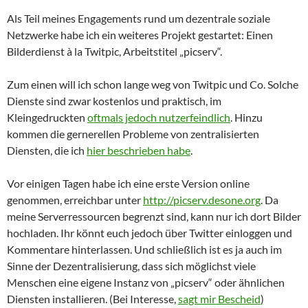
Als Teil meines Engagements rund um dezentrale soziale
Netzwerke habe ich ein weiteres Projekt gestartet: Einen
Bilderdienst à la Twitpic, Arbeitstitel „picserv“.
Zum einen will ich schon lange weg von Twitpic und Co. Solche
Dienste sind zwar kostenlos und praktisch, im
Kleingedruckten
oftmals jedoch nutzerfeindlich
. Hinzu
kommen die gernerellen Probleme von zentralisierten
Diensten, die ich
hier beschrieben habe
.
Vor einigen Tagen habe ich eine erste Version online
genommen, erreichbar unter
http://picserv.desone.org
. Da
meine Serverressourcen begrenzt sind, kann nur ich dort Bilder
hochladen. Ihr könnt euch jedoch über Twitter einloggen und
Kommentare hinterlassen. Und schließlich ist es ja auch im
Sinne der Dezentralisierung, dass sich möglichst viele
Menschen eine eigene Instanz von „picserv“ oder ähnlichen
Diensten installieren. (Bei Interesse,
sagt mir Bescheid
)