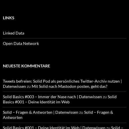
LINKS
Linked Data
Open Data Network
NEUESTE KOMMENTARE
Tweets befreien: Solid Pod als persönliches Twitter-Archiv nutzen |
Datenwissen
zu
Mit Solid nach Mastodon posten, geht das?
Solid Basics #003 – Immer der Nase nach | Datenwissen
zu
Solid
Basics #001 – Deine Identität im Web
Solid – Fragen & Antworten | Datenwissen
zu
Solid – Fragen &
Antworten
Solid Basics #001 – Deine Identität im Web | Datenwissen
zu
Solid –