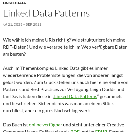
LINKED DATA
Linked Data Patterns
21. DEZEMBER 2011
Wie wähle ich meine URIs richtig? Wie strukturiere ich meine
RDF-Daten? Und wie verarbeite ich im Web verfügbare Daten
am besten?
Auch im Themenkomplex Linked Data gibt es immer
wiederkehrende Problemstellungen, die von anderen längst
gelöst wurden. Zum Glück stehen uns auch hier eine Reihe von
Patterns und Best Practices zur Verfügung. Leigh Dodds und
Ian Davis haben diese in „
Linked Data Patterns
“ gesammelt
und beschrieben. Sicher nichts was man an einem Stück
durchliest, aber ein gutes Nachschlagewerk.
Das Buch ist
online verfügbar
und steht unter einer Creative
Commons Lizenz. Es lässt sich als
PDF
und im
EPUB
-Format