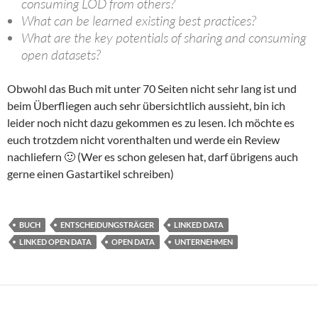
consuming LOD from others?
What can be learned existing best practices?
What are the key potentials of sharing and consuming
open datasets?
Obwohl das Buch mit unter 70 Seiten nicht sehr lang ist und
beim Überfliegen auch sehr übersichtlich aussieht, bin ich
leider noch nicht dazu gekommen es zu lesen. Ich möchte es
euch trotzdem nicht vorenthalten und werde ein Review
nachliefern 🙂 (Wer es schon gelesen hat, darf übrigens auch
gerne einen Gastartikel schreiben)
BUCH
ENTSCHEIDUNGSTRÄGER
LINKED DATA
LINKED OPEN DATA
OPEN DATA
UNTERNEHMEN