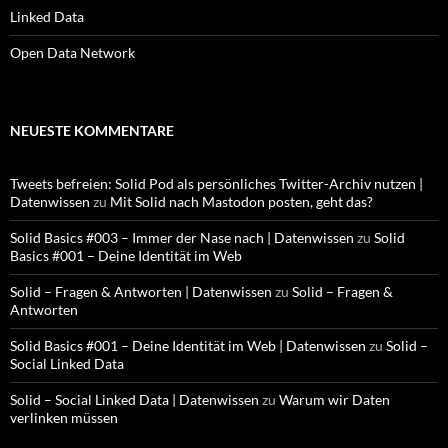
Linked Data
Open Data Network
NEUESTE KOMMENTARE
Tweets befreien: Solid Pod als persönliches Twitter-Archiv nutzen |
Datenwissen
zu
Mit Solid nach Mastodon posten, geht das?
Solid Basics #003 – Immer der Nase nach | Datenwissen
zu
Solid
Basics #001 – Deine Identität im Web
Solid – Fragen & Antworten | Datenwissen
zu
Solid – Fragen &
Antworten
Solid Basics #001 – Deine Identität im Web | Datenwissen
zu
Solid –
Social Linked Data
Solid – Social Linked Data | Datenwissen
zu
Warum wir Daten
verlinken müssen