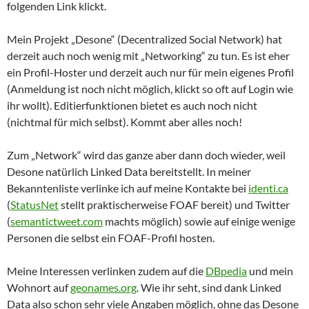
folgenden Link klickt.
Mein Projekt „Desone“ (Decentralized Social Network) hat
derzeit auch noch wenig mit „Networking“ zu tun. Es ist eher
ein Profil-Hoster und derzeit auch nur für mein eigenes Profil
(Anmeldung ist noch nicht möglich, klickt so oft auf Login wie
ihr wollt). Editierfunktionen bietet es auch noch nicht
(nichtmal für mich selbst). Kommt aber alles noch!
Zum „Network“ wird das ganze aber dann doch wieder, weil
Desone natürlich Linked Data bereitstellt. In meiner
Bekanntenliste verlinke ich auf meine Kontakte bei
identi.ca
(
StatusNet
stellt praktischerweise FOAF bereit) und Twitter
(
semantictweet.com
machts möglich) sowie auf einige wenige
Personen die selbst ein FOAF-Profil hosten.
Meine Interessen verlinken zudem auf die
DBpedia
und mein
Wohnort auf
geonames.org
. Wie ihr seht, sind dank Linked
Data also schon sehr viele Angaben möglich, ohne das Desone