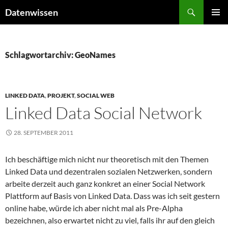
Zum
Suchen
Datenwissen
Inhalt
PRIMÄR
springen
MENÜ
Schlagwortarchiv: GeoNames
LINKED DATA
,
PROJEKT
,
SOCIAL WEB
Linked Data Social Network
28. SEPTEMBER 2011
Ich beschäftige mich nicht nur theoretisch mit den Themen
Linked Data und dezentralen sozialen Netzwerken, sondern
arbeite derzeit auch ganz konkret an einer Social Network
Plattform auf Basis von Linked Data. Dass was ich seit gestern
online habe, würde ich aber nicht mal als Pre-Alpha
bezeichnen, also erwartet nicht zu viel, falls ihr auf den gleich