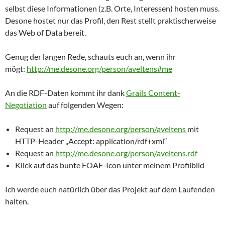
selbst diese Informationen (z.B. Orte, Interessen) hosten muss.
Desone hostet nur das Profil, den Rest stellt praktischerweise
das Web of Data bereit.
Genug der langen Rede, schauts euch an, wenn ihr
mögt:
http://me.desone.org/person/aveltens#me
An die RDF-Daten kommt ihr dank
Grails Content-
Negotiation
auf folgenden Wegen:
Request an
http://me.desone.org/person/aveltens
mit
HTTP-Header „Accept: application/rdf+xml“
Request an
http://me.desone.org/person/aveltens.rdf
Klick auf das bunte FOAF-Icon unter meinem Profilbild
Ich werde euch natürlich über das Projekt auf dem Laufenden
halten.