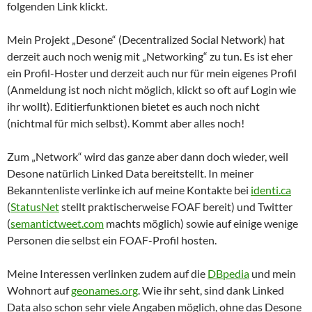
folgenden Link klickt.
Mein Projekt „Desone“ (Decentralized Social Network) hat
derzeit auch noch wenig mit „Networking“ zu tun. Es ist eher
ein Profil-Hoster und derzeit auch nur für mein eigenes Profil
(Anmeldung ist noch nicht möglich, klickt so oft auf Login wie
ihr wollt). Editierfunktionen bietet es auch noch nicht
(nichtmal für mich selbst). Kommt aber alles noch!
Zum „Network“ wird das ganze aber dann doch wieder, weil
Desone natürlich Linked Data bereitstellt. In meiner
Bekanntenliste verlinke ich auf meine Kontakte bei
identi.ca
(
StatusNet
stellt praktischerweise FOAF bereit) und Twitter
(
semantictweet.com
machts möglich) sowie auf einige wenige
Personen die selbst ein FOAF-Profil hosten.
Meine Interessen verlinken zudem auf die
DBpedia
und mein
Wohnort auf
geonames.org
. Wie ihr seht, sind dank Linked
Data also schon sehr viele Angaben möglich, ohne das Desone