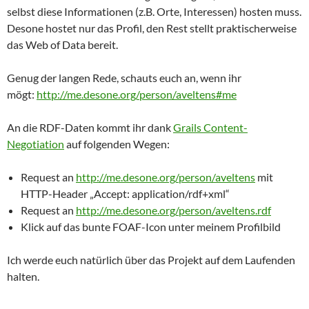
selbst diese Informationen (z.B. Orte, Interessen) hosten muss.
Desone hostet nur das Profil, den Rest stellt praktischerweise
das Web of Data bereit.
Genug der langen Rede, schauts euch an, wenn ihr
mögt:
http://me.desone.org/person/aveltens#me
An die RDF-Daten kommt ihr dank
Grails Content-
Negotiation
auf folgenden Wegen:
Request an
http://me.desone.org/person/aveltens
mit
HTTP-Header „Accept: application/rdf+xml“
Request an
http://me.desone.org/person/aveltens.rdf
Klick auf das bunte FOAF-Icon unter meinem Profilbild
Ich werde euch natürlich über das Projekt auf dem Laufenden
halten.