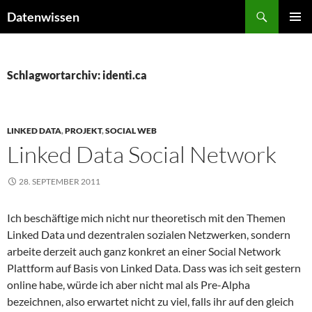
Zum
Suchen
Datenwissen
Inhalt
PRIMÄR
springen
MENÜ
Schlagwortarchiv: identi.ca
LINKED DATA
,
PROJEKT
,
SOCIAL WEB
Linked Data Social Network
28. SEPTEMBER 2011
Ich beschäftige mich nicht nur theoretisch mit den Themen
Linked Data und dezentralen sozialen Netzwerken, sondern
arbeite derzeit auch ganz konkret an einer Social Network
Plattform auf Basis von Linked Data. Dass was ich seit gestern
online habe, würde ich aber nicht mal als Pre-Alpha
bezeichnen, also erwartet nicht zu viel, falls ihr auf den gleich