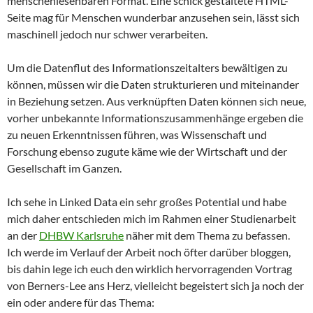
menschenlesenbaren Format. Eine schick gestaltete HTML-
Seite mag für Menschen wunderbar anzusehen sein, lässt sich
maschinell jedoch nur schwer verarbeiten.
Um die Datenflut des Informationszeitalters bewältigen zu
können, müssen wir die Daten strukturieren und miteinander
in Beziehung setzen. Aus verknüpften Daten können sich neue,
vorher unbekannte Informationszusammenhänge ergeben die
zu neuen Erkenntnissen führen, was Wissenschaft und
Forschung ebenso zugute käme wie der Wirtschaft und der
Gesellschaft im Ganzen.
Ich sehe in Linked Data ein sehr großes Potential und habe
mich daher entschieden mich im Rahmen einer Studienarbeit
an der
DHBW Karlsruhe
näher mit dem Thema zu befassen.
Ich werde im Verlauf der Arbeit noch öfter darüber bloggen,
bis dahin lege ich euch den wirklich hervorragenden Vortrag
von Berners-Lee ans Herz, vielleicht begeistert sich ja noch der
ein oder andere für das Thema: