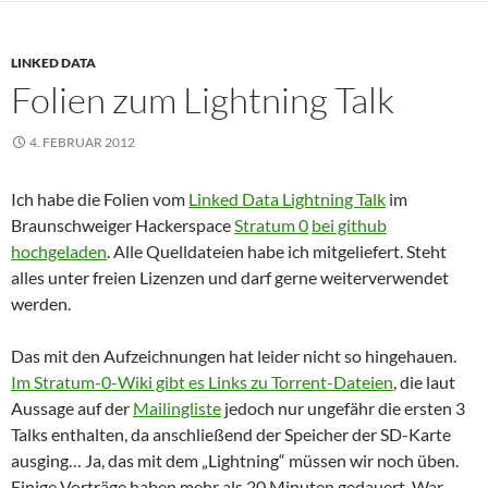
LINKED DATA
Folien zum Lightning Talk
4. FEBRUAR 2012
Ich habe die Folien vom
Linked Data Lightning Talk
im
Braunschweiger Hackerspace
Stratum 0
bei github
hochgeladen
. Alle Quelldateien habe ich mitgeliefert. Steht
alles unter freien Lizenzen und darf gerne weiterverwendet
werden.
Das mit den Aufzeichnungen hat leider nicht so hingehauen.
Im Stratum-0-Wiki gibt es Links zu Torrent-Dateien
, die laut
Aussage auf der
Mailingliste
jedoch nur ungefähr die ersten 3
Talks enthalten, da anschließend der Speicher der SD-Karte
ausging… Ja, das mit dem „Lightning“ müssen wir noch üben.
Einige Vorträge haben mehr als 20 Minuten gedauert. War