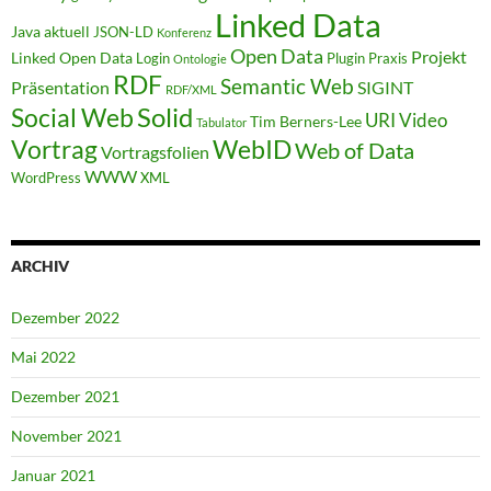
Linked Data
Java aktuell
JSON-LD
Konferenz
Open Data
Projekt
Linked Open Data
Login
Plugin
Praxis
Ontologie
RDF
Semantic Web
Präsentation
SIGINT
RDF/XML
Solid
Social Web
URI
Video
Tim Berners-Lee
Tabulator
WebID
Vortrag
Web of Data
Vortragsfolien
WWW
WordPress
XML
ARCHIV
Dezember 2022
Mai 2022
Dezember 2021
November 2021
Januar 2021