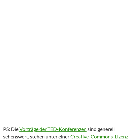
PS: Die
Vorträge der TED-Konferenzen
sind generell
sehenswert, stehen unter einer
Creative-Commons-Lizenz