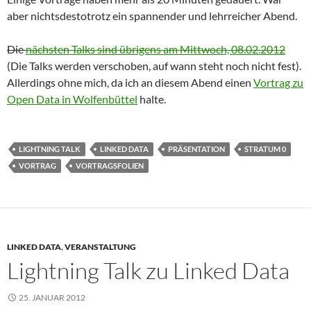
aber nichtsdestotrotz ein spannender und lehrreicher Abend.
Die
nächsten Talks sind übrigens am Mittwoch, 08.02.2012
(Die Talks werden verschoben, auf wann steht noch nicht fest).
Allerdings ohne mich, da ich an diesem Abend einen
Vortrag zu
Open Data in Wolfenbüttel
halte.
LIGHTNING TALK
LINKED DATA
PRÄSENTATION
STRATUM 0
VORTRAG
VORTRAGSFOLIEN
LINKED DATA
,
VERANSTALTUNG
Lightning Talk zu Linked Data
25. JANUAR 2012