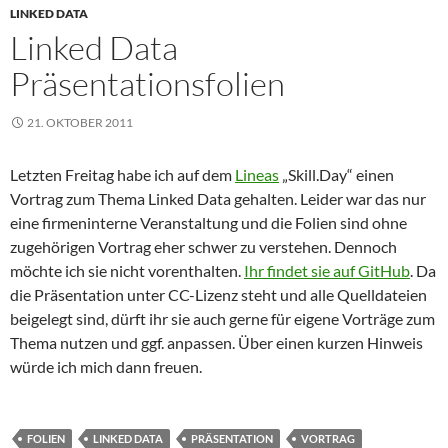
LINKED DATA
Linked Data
Präsentationsfolien
21. OKTOBER 2011
Letzten Freitag habe ich auf dem
Lineas
„Skill.Day“ einen
Vortrag zum Thema Linked Data gehalten. Leider war das nur
eine firmeninterne Veranstaltung und die Folien sind ohne
zugehörigen Vortrag eher schwer zu verstehen. Dennoch
möchte ich sie nicht vorenthalten.
Ihr findet sie auf GitHub
. Da
die Präsentation unter CC-Lizenz steht und alle Quelldateien
beigelegt sind, dürft ihr sie auch gerne für eigene Vorträge zum
Thema nutzen und ggf. anpassen. Über einen kurzen Hinweis
würde ich mich dann freuen.
FOLIEN
LINKED DATA
PRÄSENTATION
VORTRAG