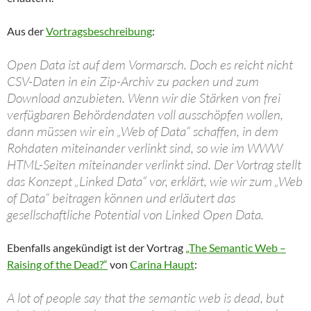
Aus der
Vortragsbeschreibung
:
Open Data ist auf dem Vormarsch. Doch es reicht nicht
CSV-Daten in ein Zip-Archiv zu packen und zum
Download anzubieten. Wenn wir die Stärken von frei
verfügbaren Behördendaten voll ausschöpfen wollen,
dann müssen wir ein „Web of Data“ schaffen, in dem
Rohdaten miteinander verlinkt sind, so wie im WWW
HTML-Seiten miteinander verlinkt sind. Der Vortrag stellt
das Konzept „Linked Data“ vor, erklärt, wie wir zum „Web
of Data“ beitragen können und erläutert das
gesellschaftliche Potential von Linked Open Data.
Ebenfalls angekündigt ist der Vortrag
„The Semantic Web –
Raising of the Dead?“
von
Carina Haupt
:
A lot of people say that the semantic web is dead, but