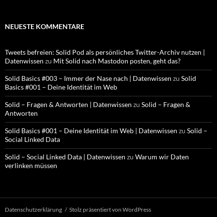
NEUESTE KOMMENTARE
Tweets befreien: Solid Pod als persönliches Twitter-Archiv nutzen |
Datenwissen
zu
Mit Solid nach Mastodon posten, geht das?
Solid Basics #003 – Immer der Nase nach | Datenwissen
zu
Solid
Basics #001 – Deine Identität im Web
Solid – Fragen & Antworten | Datenwissen
zu
Solid – Fragen &
Antworten
Solid Basics #001 – Deine Identität im Web | Datenwissen
zu
Solid –
Social Linked Data
Solid – Social Linked Data | Datenwissen
zu
Warum wir Daten
verlinken müssen
Datenschutzerklärung
Stolz präsentiert von WordPress