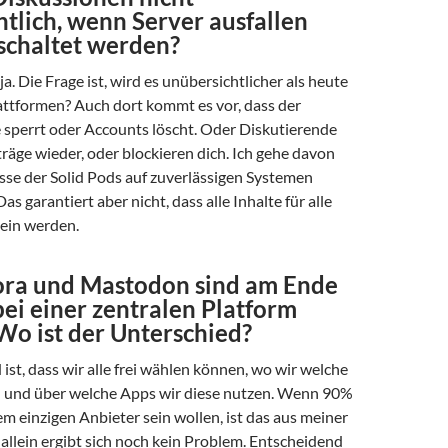
tlich, wenn Server ausfallen
schaltet werden?
a. Die Frage ist, wird es unübersichtlicher als heute
attformen? Auch dort kommt es vor, dass der
e sperrt oder Accounts löscht. Oder Diskutierende
träge wieder, oder blockieren dich. Ich gehe davon
sse der Solid Pods auf zuverlässigen Systemen
as garantiert aber nicht, dass alle Inhalte für alle
sein werden.
ora und Mastodon sind am Ende
bei einer zentralen Platform
Wo ist der Unterschied?
ist, dass wir alle frei wählen können, wo wir welche
 und über welche Apps wir diese nutzen. Wenn 90%
m einzigen Anbieter sein wollen, ist das aus meiner
 allein ergibt sich noch kein Problem. Entscheidend