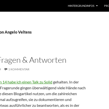
HINTERGRUNDINFOS
PRO
von Angelo Veltens
 Fragen & Antworten
9
1 KOMMENTAR
14 habe ich einen Talk zu Solid
gehalten. In der
Fragerunde gingen überwältigend viele Hände nach
 diesen Blogartikel nutzen, um die zahlreichen
mal aufzugreifen, sie zu dokumentieren und
twas ausführlicher zu beantworten, als es in der