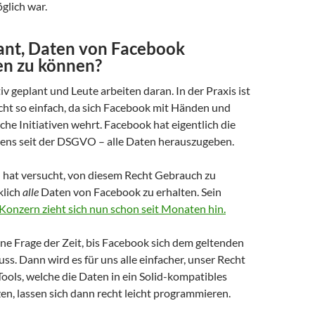
glich war.
lant, Daten von Facebook
en zu können?
itiv geplant und Leute arbeiten daran. In der Praxis ist
icht so einfach, da sich Facebook mit Händen und
he Initiativen wehrt. Facebook hat eigentlich die
stens seit der DSGVO – alle Daten herauszugeben.
hat versucht, von diesem Recht Gebrauch zu
klich
alle
Daten von Facebook zu erhalten. Sein
Konzern zieht sich nun schon seit Monaten hin.
eine Frage der Zeit, bis Facebook sich dem geltenden
s. Dann wird es für uns alle einfacher, unser Recht
ools, welche die Daten in ein Solid-kompatibles
n, lassen sich dann recht leicht programmieren.