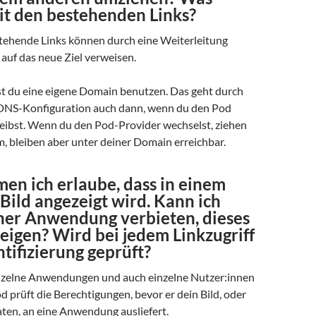
it den bestehenden Links?
estehende Links können durch eine Weiterleitung
auf das neue Ziel verweisen.
st du eine eigene Domain benutzen. Das geht durch
DNS-Konfiguration auch dann, wenn du den Pod
reibst. Wenn du den Pod-Provider wechselst, ziehen
, bleiben aber unter deiner Domain erreichbar.
n ich erlaube, dass in einem
Bild angezeigt wird. Kann ich
iner Anwendung verbieten, dieses
eigen? Wird bei jedem Linkzugriff
tifizierung geprüft?
inzelne Anwendungen und auch einzelne Nutzer:innen
d prüft die Berechtigungen, bevor er dein Bild, oder
ten, an eine Anwendung ausliefert.