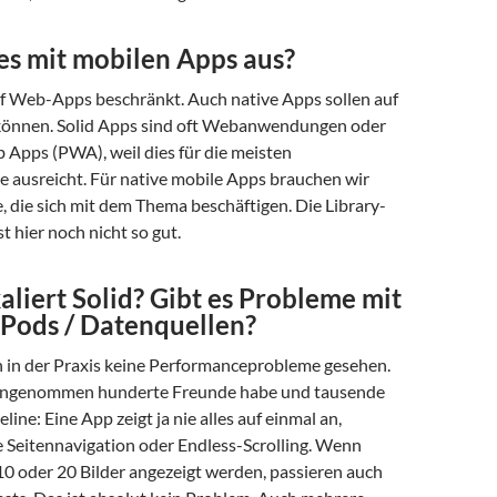
es mit mobilen Apps aus?
auf Web-Apps beschränkt. Auch native Apps sollen auf
können. Solid Apps sind oft Webanwendungen oder
 Apps (PWA), weil dies für die meisten
 ausreicht. Für native mobile Apps brauchen wir
 die sich mit dem Thema beschäftigen. Die Library-
t hier noch nicht so gut.
aliert Solid? Gibt es Probleme mit
Pods / Datenquellen?
ch in der Praxis keine Performanceprobleme gesehen.
angenommen hunderte Freunde habe und tausende
eline: Eine App zeigt ja nie alles auf einmal an,
e Seitennavigation oder Endless-Scrolling. Wenn
 10 oder 20 Bilder angezeigt werden, passieren auch