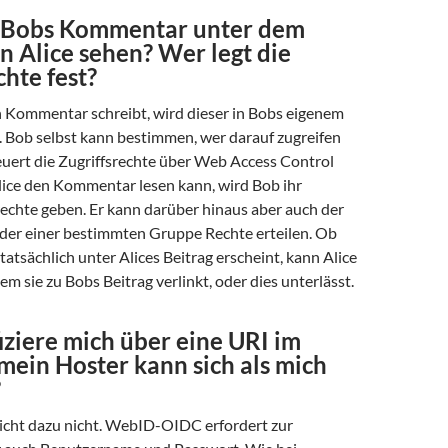
 Bobs Kommentar unter dem
n Alice sehen? Wer legt die
chte fest?
Kommentar schreibt, wird dieser in Bobs eigenem
. Bob selbst kann bestimmen, wer darauf zugreifen
euert die Zugriffsrechte über Web Access Control
ice den Kommentar lesen kann, wird Bob ihr
echte geben. Er kann darüber hinaus aber auch der
 oder einer bestimmten Gruppe Rechte erteilen. Ob
tsächlich unter Alices Beitrag erscheint, kann Alice
em sie zu Bobs Beitrag verlinkt, oder dies unterlässt.
fiziere mich über eine URI im
mein Hoster kann sich als mich
?
eicht dazu nicht. WebID-OIDC erfordert zur