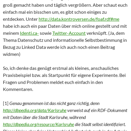
groß gemacht haben und täglich vergrößern. Aber schaut euch
einfach mal ein bisschen um, es gibt schon einiges zu
entdecken. Unter
http://data.kontroversen.de/foaf.rdf#me
habe ich auch ein paar Daten über mich online gestellt und mit
meinem
Identi.ca-
sowie
Twitter-Account
verknüpft. (Ja, dem
Thema Datenschutz und informationelle Selbstbestimmung in
Bezug zu Linked Data werde ich auch noch einen Beitrag
widmen)
So, ich denke das genügt erstmal als kleines, anschauliches
Praxisbeispiel bzw. als Startpunkt für eigene Experimente. Bei
Fragen und Problemen meldet euch einfach in den
Kommentaren.
[1]
Genau genommen ist das nicht ganz richtig, denn
http://dbpedia.org/data/Karlsruhe
verweist
auf ein RDF-Dokument
mit Daten über die Stadt Karlsruhe, während
http://dbpedia.org/resource/Karlsruhe
die Stadt selbst identifiziert.