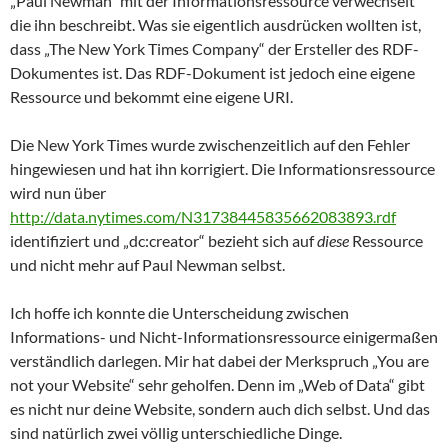
„Paul Newman“ mit der Informationsressource verwechselt
die ihn beschreibt. Was sie eigentlich ausdrücken wollten ist,
dass „The New York Times Company“ der Ersteller des RDF-
Dokumentes ist. Das RDF-Dokument ist jedoch eine eigene
Ressource und bekommt eine eigene URI.
Die New York Times wurde zwischenzeitlich auf den Fehler
hingewiesen und hat ihn korrigiert. Die Informationsressource
wird nun über
http://data.nytimes.com/N31738445835662083893.rdf
identifiziert und „dc:creator“ bezieht sich auf
diese
Ressource
und nicht mehr auf Paul Newman selbst.
Ich hoffe ich konnte die Unterscheidung zwischen
Informations- und Nicht-Informationsressource einigermaßen
verständlich darlegen. Mir hat dabei der Merkspruch „You are
not your Website“ sehr geholfen. Denn im „Web of Data“ gibt
es nicht nur deine Website, sondern auch dich selbst. Und das
sind natürlich zwei völlig unterschiedliche Dinge.