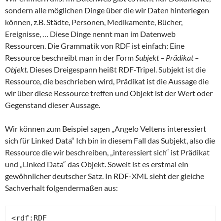
sondern alle möglichen Dinge über die wir Daten hinterlegen
können, z.B. Städte, Personen, Medikamente, Bücher,
Ereignisse, … Diese Dinge nennt man im Datenweb
Ressourcen. Die Grammatik von RDF ist einfach: Eine
Ressource beschreibt man in der Form
Subjekt – Prädikat –
Objekt
. Dieses Dreigespann heißt RDF-Tripel. Subjekt ist die
Ressource, die beschrieben wird, Prädikat ist die Aussage die
wir über diese Ressource treffen und Objekt ist der Wert oder
Gegenstand dieser Aussage.
Wir können zum Beispiel sagen „Angelo Veltens interessiert
sich für Linked Data“ Ich bin in diesem Fall das Subjekt, also die
Ressource die wir beschreiben, „interessiert sich“ ist Prädikat
und „Linked Data“ das Objekt. Soweit ist es erstmal ein
gewöhnlicher deutscher Satz. In RDF-XML sieht der gleiche
Sachverhalt folgendermaßen aus:
<rdf:RDF
