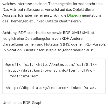
welches Interesse an einem Themengebiet formal beschreibt.
Das Attribut rdf:resource verweist auf das Objekt dieser
Aussage. Ich habe hier einen Link in die
Dbpedia
genutzt um
das Themengebiet Linked Data zu identifizieren.
Achtung: RDF ist nicht das selbe wie RDF-XML! XML ist
lediglich eine Darstellungsform von RDF. Andere
Darstellungsformen sind Notation 3 (N3) oder ein RDF-Graph.
In Notation 3 sieht unser Beispiel folgendermaßen aus:
@prefix foaf: <http://xmlns.com/foaf/0.1/>

<http://data.kontroversen.de/foaf.rdf#me>

  foaf:interest

<http://dbpedia.org/resource/Linked_Data>.
Und hier als RDF-Graph: