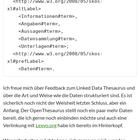
  <http://www.w3.org/2008/05/skos-
xl#altLabel>

    <Informationen#term>,

    <Angaben#term>,

    <Aussagen#term>,

    <Datensammlung#term>,

    <Unterlagen#term>;

  <http://www.w3.org/2008/05/skos-
xl#prefLabel>

    <Daten#term>.
Ich freue mich über Feedback zum Linked Data Thesaurus und
über die Art und Weise wie die Daten strukturiert sind. Es ist
sicherlich noch nicht der Weisheit letzter Schluss, aber ein
Anfang. Der OpenThesaurus stellt noch ein paar mehr Daten
bereit, die ich gerne noch einbinden möchte und auch eine
Verlinkung mit
Lexvo.org
habe ich bereits im Hinterkopf.