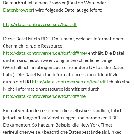
Beim Abruf mit einem Browser (Egal ob Web- oder
Datenbrowser
) wird folgende Datei ausgeliefert:
http://data.kontroversen.de/foaf.rdf
Diese Datei ist ein RDF-Dokument, welches Informationen
über mich (d.h. die Ressource
http://data.kontroversen.de/foaf.rdf#me
) enthält. Die Datei
und ich sind jedoch zwei völlig unterschiedliche Dinge
(Weshalb ich im übrigen auch eine andere URI als die Datei
habe). Die Datei ist eine Informationressource identifiziert
durch die URI
http://data.kontroversen.de/foaf.rdf
. Ich bin eine
Nicht-Informationsressource identifziert durch
http://data.kontroversen.de/foaf.rdf#me
.
Einmal verstanden erscheint dies selbstverständlich, führt
jedoch anfangs oft zu Verwirrungen und paradoxen RDF-
Dokumenten. So hat zum Beispiel die New York Times
(erfreulicherweise!) beachtliche Datenbestände als Linked