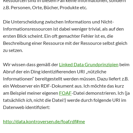
Ressourcen sind in diesem Fall keine Informationen, sondern
z.B. Personen, Orte, Bücher, Produkte etc.
Die Unterscheidung zwischen Informations und Nicht-
Informationsressourcen ist dabei weniger trivial, als auf den
ersten Blick scheint. Ein oft gemachter Fehler ist es, die
Beschreibung einer Ressource mit der Ressource selbst gleich
zu setzen.
Wir wissen dass gemäß der
Linked Data Grundprinzipien
beim
Abruf der ein Ding identizifierenden URI „nützliche
Informationen“ bereitgestellt werden müssen. Dazu liefert z.B.
ein Webserver ein RDF-Dokument aus. Ich möchte das kurz
am Beispiel meiner eigenen
FOAF
-Datei demonstrieren. Ich (ja
tatsächlich
ich
, nicht die Datei!) werde durch folgende URI im
Datenweb identifiziert:
http://data.kontroversen.de/foaf.rdf#me