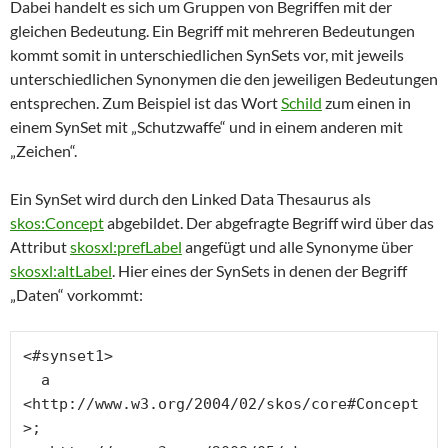
Dabei handelt es sich um Gruppen von Begriffen mit der
gleichen Bedeutung. Ein Begriff mit mehreren Bedeutungen
kommt somit in unterschiedlichen SynSets vor, mit jeweils
unterschiedlichen Synonymen die den jeweiligen Bedeutungen
entsprechen. Zum Beispiel ist das Wort
Schild
zum einen in
einem SynSet mit „Schutzwaffe“ und in einem anderen mit
„Zeichen“.
Ein SynSet wird durch den Linked Data Thesaurus als
skos:Concept
abgebildet. Der abgefragte Begriff wird über das
Attribut
skosxl:prefLabel
angefügt und alle Synonyme über
skosxl:altLabel
. Hier eines der SynSets in denen der Begriff
„Daten“ vorkommt:
<#synset1>

  a 
<http://www.w3.org/2004/02/skos/core#Concept
>;
