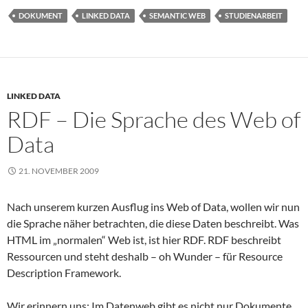
DOKUMENT
LINKED DATA
SEMANTIC WEB
STUDIENARBEIT
LINKED DATA
RDF – Die Sprache des Web of
Data
21. NOVEMBER 2009
Nach unserem kurzen Ausflug ins Web of Data, wollen wir nun
die Sprache näher betrachten, die diese Daten beschreibt. Was
HTML im „normalen“ Web ist, ist hier RDF. RDF beschreibt
Ressourcen und steht deshalb – oh Wunder – für Resource
Description Framework.
Wir erinnern uns: Im Datenweb gibt es nicht nur Dokumente,