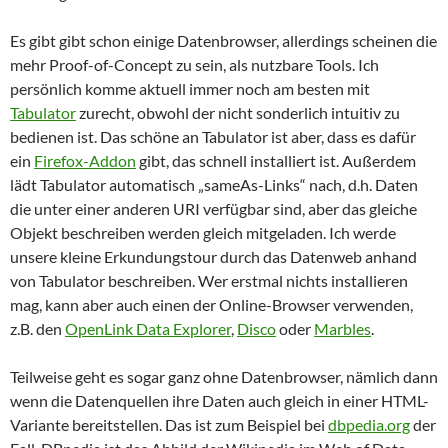
Es gibt gibt schon einige Datenbrowser, allerdings scheinen die
mehr Proof-of-Concept zu sein, als nutzbare Tools. Ich
persönlich komme aktuell immer noch am besten mit
Tabulator
zurecht, obwohl der nicht sonderlich intuitiv zu
bedienen ist. Das schöne an Tabulator ist aber, dass es dafür
ein
Firefox-Addon
gibt, das schnell installiert ist. Außerdem
lädt Tabulator automatisch „sameAs-Links“ nach, d.h. Daten
die unter einer anderen URI verfügbar sind, aber das gleiche
Objekt beschreiben werden gleich mitgeladen. Ich werde
unsere kleine Erkundungstour durch das Datenweb anhand
von Tabulator beschreiben. Wer erstmal nichts installieren
mag, kann aber auch einen der Online-Browser verwenden,
z.B. den
OpenLink Data Explorer
,
Disco
oder
Marbles
.
Teilweise geht es sogar ganz ohne Datenbrowser, nämlich dann
wenn die Datenquellen ihre Daten auch gleich in einer HTML-
Variante bereitstellen. Das ist zum Beispiel bei
dbpedia.org
der