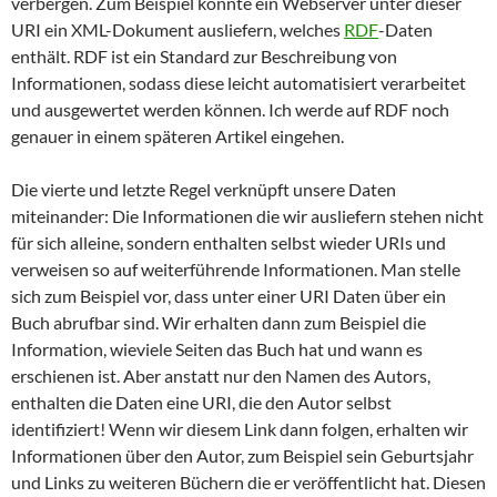
verbergen. Zum Beispiel könnte ein Webserver unter dieser
URI ein XML-Dokument ausliefern, welches
RDF
-Daten
enthält. RDF ist ein Standard zur Beschreibung von
Informationen, sodass diese leicht automatisiert verarbeitet
und ausgewertet werden können. Ich werde auf RDF noch
genauer in einem späteren Artikel eingehen.
Die vierte und letzte Regel verknüpft unsere Daten
miteinander: Die Informationen die wir ausliefern stehen nicht
für sich alleine, sondern enthalten selbst wieder URIs und
verweisen so auf weiterführende Informationen. Man stelle
sich zum Beispiel vor, dass unter einer URI Daten über ein
Buch abrufbar sind. Wir erhalten dann zum Beispiel die
Information, wieviele Seiten das Buch hat und wann es
erschienen ist. Aber anstatt nur den Namen des Autors,
enthalten die Daten eine URI, die den Autor selbst
identifiziert! Wenn wir diesem Link dann folgen, erhalten wir
Informationen über den Autor, zum Beispiel sein Geburtsjahr
und Links zu weiteren Büchern die er veröffentlicht hat. Diesen