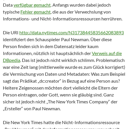
Data
verfügbar gemacht
. Anfangs wurden dabei jedoch
typische
Fehler gemacht
, die aus der Verwechslung von
Informations- und Nicht-Informationsressourcen herrühren.
Die URI
http://data.nytimes.com/N31738445835662083893
identifiziert den Schauspieler Paul Newman. Über diese
Person finden sich in dem Datensatz leider kaum
Informationen, nützlich ist hauptsächlich der
Verweis auf die
DBpedia
. Das ist jedoch nicht wirklich schlimm. Problematisch
war eine Zeit lang (mittlerweile wurde es zum Glück korrigiert)
die Vermischung von Daten und Metadaten: Was zum Beispiel
sagt das Prädikat „dc:creator“ in Bezug auf eine Person aus?
Heitere Zeigenossen möchten dort vielleicht die Eltern der
Person eintragen, oder Gott, wenn sie gläubig sind. Ganz
sicher ist jedoch nicht „The New York Times Company“ der
„Ersteller“ von Paul Newman.
Die New York Times hatte die Nicht-Informationsressource