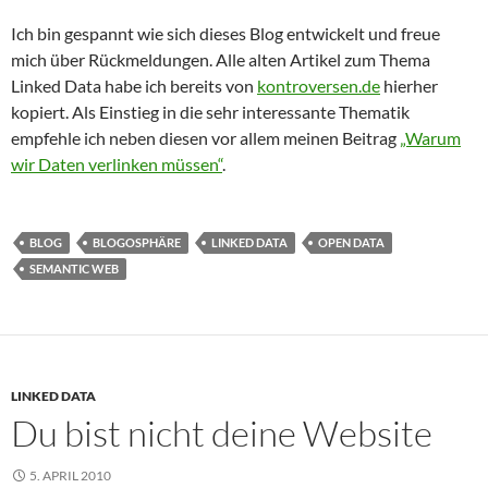
Ich bin gespannt wie sich dieses Blog entwickelt und freue
mich über Rückmeldungen. Alle alten Artikel zum Thema
Linked Data habe ich bereits von
kontroversen.de
hierher
kopiert. Als Einstieg in die sehr interessante Thematik
empfehle ich neben diesen vor allem meinen Beitrag
„Warum
wir Daten verlinken müssen“
.
BLOG
BLOGOSPHÄRE
LINKED DATA
OPEN DATA
SEMANTIC WEB
LINKED DATA
Du bist nicht deine Website
5. APRIL 2010