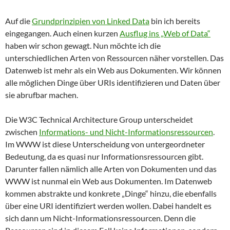
Auf die
Grundprinzipien von Linked Data
bin ich bereits
eingegangen. Auch einen kurzen
Ausflug ins „Web of Data“
haben wir schon gewagt. Nun möchte ich die
unterschiedlichen Arten von Ressourcen näher vorstellen. Das
Datenweb ist mehr als ein Web aus Dokumenten. Wir können
alle möglichen Dinge über URIs identifizieren und Daten über
sie abrufbar machen.
Die W3C Technical Architecture Group unterscheidet
zwischen
Informations- und Nicht-Informationsressourcen
.
Im WWW ist diese Unterscheidung von untergeordneter
Bedeutung, da es quasi nur Informationsressourcen gibt.
Darunter fallen nämlich alle Arten von Dokumenten und das
WWW ist nunmal ein Web aus Dokumenten. Im Datenweb
kommen abstrakte und konkrete „Dinge“ hinzu, die ebenfalls
über eine URI identifiziert werden wollen. Dabei handelt es
sich dann um Nicht-Informationsressourcen. Denn die