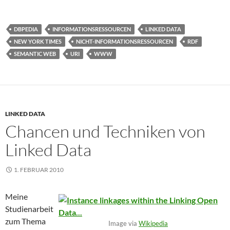
DBPEDIA
INFORMATIONSRESSOURCEN
LINKED DATA
NEW YORK TIMES
NICHT-INFORMATIONSRESSOURCEN
RDF
SEMANTIC WEB
URI
WWW
LINKED DATA
Chancen und Techniken von
Linked Data
1. FEBRUAR 2010
Meine
Studienarbeit
zum Thema
Image via
Wikipedia