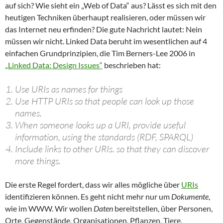
auf sich? Wie sieht ein „Web of Data“ aus? Lässt es sich mit den
heutigen Techniken überhaupt realisieren, oder müssen wir
das Internet neu erfinden? Die gute Nachricht lautet: Nein
müssen wir nicht. Linked Data beruht im wesentlichen auf 4
einfachen Grundprinzipien, die Tim Berners-Lee 2006 in
„Linked Data: Design Issues“
beschrieben hat:
Use URIs as names for things
Use HTTP URIs so that people can look up those
names.
When someone looks up a URI, provide useful
information, using the standards (RDF, SPARQL)
Include links to other URIs. so that they can discover
more things.
Die erste Regel fordert, dass wir alles mögliche über
URIs
identifizieren können. Es geht nicht mehr nur um
Dokumente
,
wie im WWW. Wir wollen
Daten
bereitstellen, über Personen,
Orte, Gegenstände, Organisationen, Pflanzen, Tiere,