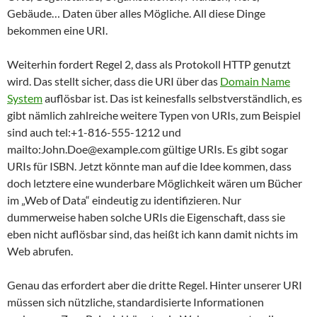
Gebäude… Daten über alles Mögliche. All diese Dinge
bekommen eine URI.
Weiterhin fordert Regel 2, dass als Protokoll HTTP genutzt
wird. Das stellt sicher, dass die URI über das
Domain Name
System
auflösbar ist. Das ist keinesfalls selbstverständlich, es
gibt nämlich zahlreiche weitere Typen von URIs, zum Beispiel
sind auch tel:+1-816-555-1212 und
mailto:John.Doe@example.com gültige URIs. Es gibt sogar
URIs für ISBN. Jetzt könnte man auf die Idee kommen, dass
doch letztere eine wunderbare Möglichkeit wären um Bücher
im „Web of Data“ eindeutig zu identifizieren. Nur
dummerweise haben solche URIs die Eigenschaft, dass sie
eben nicht auflösbar sind, das heißt ich kann damit nichts im
Web abrufen.
Genau das erfordert aber die dritte Regel. Hinter unserer URI
müssen sich nützliche, standardisierte Informationen