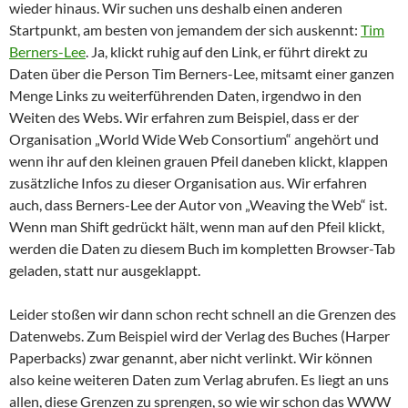
wieder hinaus. Wir suchen uns deshalb einen anderen
Startpunkt, am besten von jemandem der sich auskennt:
Tim
Berners-Lee
. Ja, klickt ruhig auf den Link, er führt direkt zu
Daten über die Person Tim Berners-Lee, mitsamt einer ganzen
Menge Links zu weiterführenden Daten, irgendwo in den
Weiten des Webs. Wir erfahren zum Beispiel, dass er der
Organisation „World Wide Web Consortium“ angehört und
wenn ihr auf den kleinen grauen Pfeil daneben klickt, klappen
zusätzliche Infos zu dieser Organisation aus. Wir erfahren
auch, dass Berners-Lee der Autor von „Weaving the Web“ ist.
Wenn man Shift gedrückt hält, wenn man auf den Pfeil klickt,
werden die Daten zu diesem Buch im kompletten Browser-Tab
geladen, statt nur ausgeklappt.
Leider stoßen wir dann schon recht schnell an die Grenzen des
Datenwebs. Zum Beispiel wird der Verlag des Buches (Harper
Paperbacks) zwar genannt, aber nicht verlinkt. Wir können
also keine weiteren Daten zum Verlag abrufen. Es liegt an uns
allen, diese Grenzen zu sprengen, so wie wir schon das WWW