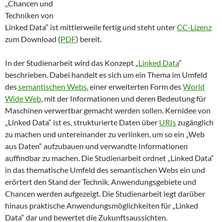
„Chancen und
Techniken von
Linked Data“ ist mittlerweile fertig und steht unter
CC-Lizenz
zum Download (
PDF
) bereit.
In der Studienarbeit wird das Konzept „
Linked Data
“
beschrieben. Dabei handelt es sich um ein Thema im Umfeld
des
semantischen Webs
, einer erweiterten Form des
World
Wide Web
, mit der Informationen und deren Bedeutung für
Maschinen verwertbar gemacht werden sollen. Kernidee von
„Linked Data“ ist es, strukturierte Daten über
URIs
zugänglich
zu machen und untereinander zu verlinken, um so ein „Web
aus Daten“ aufzubauen und verwandte Informationen
auffindbar zu machen. Die Studienarbeit ordnet „Linked Data“
in das thematische Umfeld des semantischen Webs ein und
erörtert den Stand der Technik. Anwendungsgebiete und
Chancen werden aufgezeigt. Die Studienarbeit legt darüber
hinaus praktische Anwendungsmöglichkeiten für „Linked
Data“ dar und bewertet die Zukunftsaussichten.